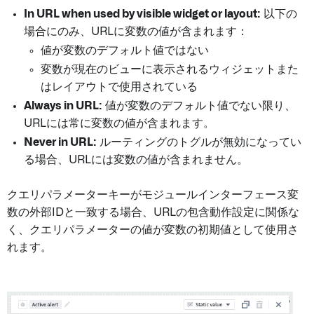
In URL when used by visible widget or layout:
以下の
場合にのみ、URLに変数の値が含まれます：
値が変数のデフォルト値ではない
変数が現在のビューに表示されるウィジェットまた
はレイアウトで使用されている
Always in URL:
値が変数のデフォルト値でない限り、
URLには常に変数の値が含まれます。
Never in URL:
ルーティングのトグルが無効になってい
る場合、URLには変数の値が含まれません。
クエリパラメーターキーがモジュールインターフェース変
数の外部IDと一致する場合、URLの包含動作設定に関係な
く、クエリパラメーターの値が変数の初期値として使用さ
れます。