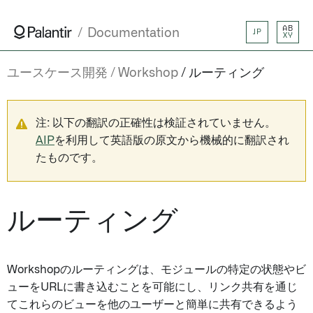
AB
Documentation
JP
XY
ユースケース開発
Workshop
ルーティング
注: 以下の翻訳の正確性は検証されていません。
AIP
を利用して英語版の原文から機械的に翻訳され
たものです。
ルーティング
Workshopのルーティングは、モジュールの特定の状態やビ
ューをURLに書き込むことを可能にし、リンク共有を通じ
てこれらのビューを他のユーザーと簡単に共有できるよう