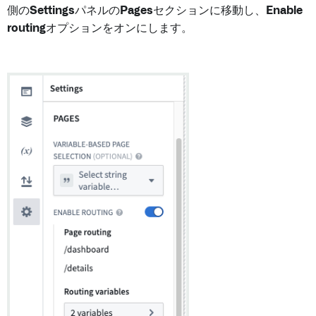
側の
Settings
パネルの
Pages
セクションに移動し、
Enable
routing
オプションをオンにします。