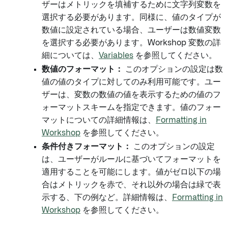
ザーはメトリックを填補するために文字列変数を
選択する必要があります。同様に、値のタイプが
数値に設定されている場合、ユーザーは数値変数
を選択する必要があります。Workshop 変数の詳
細については、
Variables
を参照してください。
数値のフォーマット：
このオプションの設定は数
値の値のタイプに対してのみ利用可能です。ユー
ザーは、変数の数値の値を表示するための値のフ
ォーマットスキームを指定できます。値のフォー
マットについての詳細情報は、
Formatting in
Workshop
を参照してください。
条件付きフォーマット：
このオプションの設定
は、ユーザーがルールに基づいてフォーマットを
適用することを可能にします。値がゼロ以下の場
合はメトリックを赤で、それ以外の場合は緑で表
示する、下の例など。詳細情報は、
Formatting in
Workshop
を参照してください。