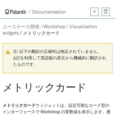
AB
Documentation
JP
XY
ユースケース開発
Workshop
Visualization
widgets
メトリックカード
注: 以下の翻訳の正確性は検証されていません。
AIP
を利用して英語版の原文から機械的に翻訳され
たものです。
メトリックカード
メトリックカード
ウィジェットは、設定可能なカード型の
インターフェースで Workshop の変数値を表示します。通