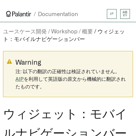
AB
Documentation
JP
XY
ユースケース開発
Workshop
概要
ウィジェッ
ト：モバイルナビゲーションバー
Warning
注: 以下の翻訳の正確性は検証されていません。
AIP
を利用して英語版の原文から機械的に翻訳され
たものです。
ウィジェット：モバイ
ルナビゲーションバー