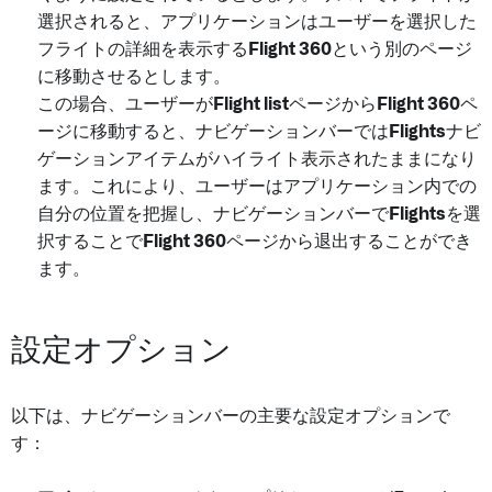
選択されると、アプリケーションはユーザーを選択した
フライトの詳細を表示する
Flight 360
という別のページ
に移動させるとします。
この場合、ユーザーが
Flight list
ページから
Flight 360
ペ
ージに移動すると、ナビゲーションバーでは
Flights
ナビ
ゲーションアイテムがハイライト表示されたままになり
ます。これにより、ユーザーはアプリケーション内での
自分の位置を把握し、ナビゲーションバーで
Flights
を選
択することで
Flight 360
ページから退出することができ
ます。
設定オプション
以下は、ナビゲーションバーの主要な設定オプションで
す：