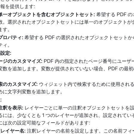
報を提供します:
単一オブジェクトを含むオブジェクトセット:
希望する PDF 
数。選択されたオブジェクトセットには単一のオブジェクトが
ます。
プロパティ:
希望する PDF の選択されたオブジェクトセット
ティ。
設定:
ージのカスタマイズ:
PDF 内の指定されたページ番号にユーザ
変数を追加します。変数が提供されていない場合、PDF の最
索のカスタマイズ:
ウィジェット内で検索するために使用され
めに文字列変数を追加します。
:
注釈を表示:
レイヤーごとに単一の注釈オブジェクトセットを
るには、少なくとも 1 つのレイヤーが追加され、設定されて
には次の設定可能なフィールドがあります:
レイヤー名:
注釈レイヤーの名前を設定します。この名前フィ