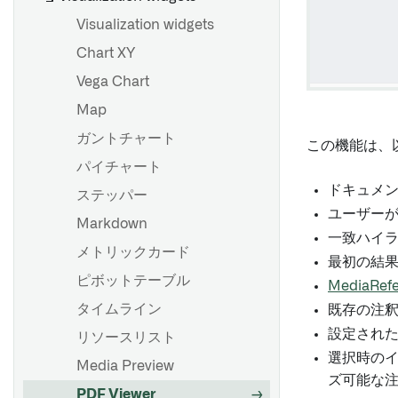
Visualization widgets
Chart XY
Vega Chart
Map
ガントチャート
この機能は、
パイチャート
ドキュメ
ステッパー
ユーザー
Markdown
一致ハイ
メトリックカード
最初の結
ピボットテーブル
MediaRefe
タイムライン
既存の注
設定され
リソースリスト
選択時の
Media Preview
ズ可能な
PDF Viewer