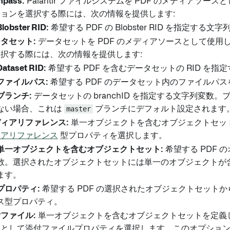
pass:
Palantir ファイルシステムを PDF のメディアソー
ョンを選択する際には、次の情報を提供します:
Blobster RID:
希望する PDF の Blobster RID を指定する文
タセット:
データセットを PDF のメディアソースとして使用
択する際には、次の情報を提供します:
Dataset RID:
希望する PDF を含むデータセットの RID を指
ファイルパス:
希望する PDF のデータセット内のファイルパ
ブランチ:
データセットの branchID を指定する文字列変数
ない場合、これは
master
ブランチにデフォルト設定されます
ィアリファレンス:
単一オブジェクトを含むオブジェクトセット
ィアリファレンス
型プロパティを選択します。
単一オブジェクトを含むオブジェクトセット:
希望する PDF 
数。選択されたオブジェクトセットには単一のオブジェクトが
ます。
プロパティ:
希望する PDF の選択されたオブジェクトセット
ス型プロパティ。
ファイル:
単一オブジェクトを含むオブジェクトセットを定義し
スとして添付ファイルプロパティを選択します。このオプショ