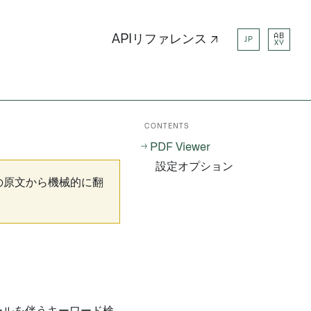
AB
APIリファレンス ↗
JP
XY
CONTENTS
PDF Viewer
設定オプション
の原文から機械的に翻