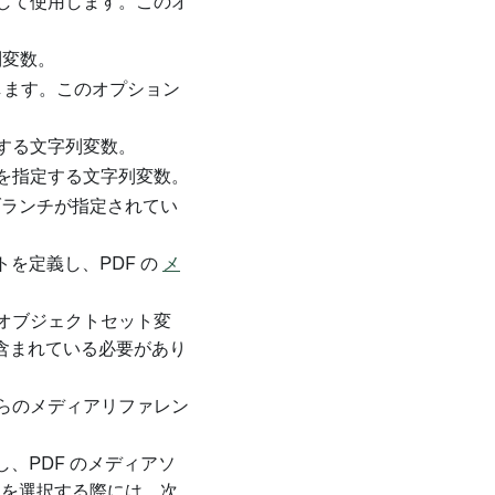
スとして使用します。このオ
字列変数。
します。このオプション
定する文字列変数。
スを指定する文字列変数。
。ブランチが指定されてい
。
を定義し、PDF の
メ
のオブジェクトセット変
含まれている必要があり
からのメディアリファレン
、PDF のメディアソ
ンを選択する際には、次