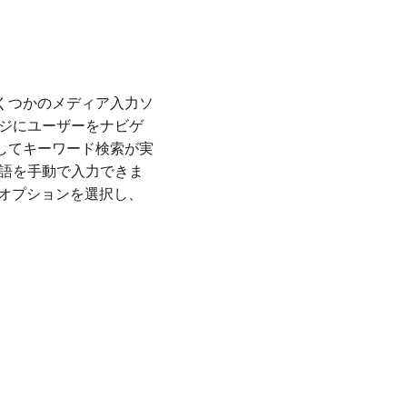
くつかのメディア入力ソ
ージにユーザーをナビゲ
してキーワード検索が実
用語を手動で入力できま
オプションを選択し、