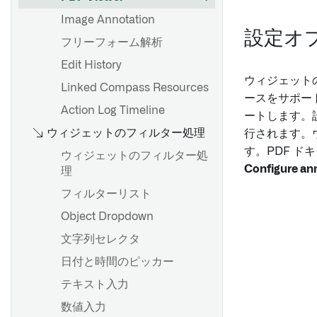
Image Annotation
設定オ
フリーフォーム解析
Edit History
ウィジェット
Linked Compass Resources
ースをサポー
Action Log Timeline
ートします。
ウィジェットのフィルター処理
行されます。
す。PDF 
ウィジェットのフィルター処
Configure an
理
フィルターリスト
Object Dropdown
文字列セレクタ
日付と時間のピッカー
テキスト入力
数値入力