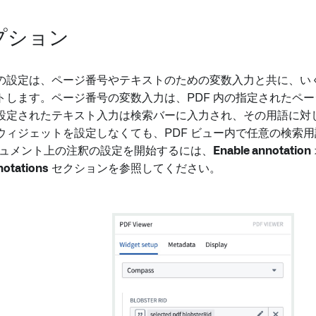
プション
の設定は、ページ番号やテキストのための変数入力と共に、い
トします。ページ番号の変数入力は、PDF 内の指定されたペ
設定されたテキスト入力は検索バーに入力され、その用語に対
ウィジェットを設定しなくても、PDF ビュー内で任意の検索
ドキュメント上の注釈の設定を開始するには、
Enable annotation
notations
セクションを参照してください。