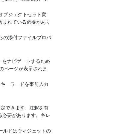
のオブジェクトセット変
含まれている必要があり
からの添付ファイルプロパ
ーをナビゲートするため
初のページが表示されま
るキーワードを事前入力
設定できます。注釈を有
いる必要があります。各レ
ールドはウィジェットの