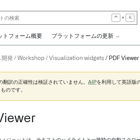
+
K
ットフォーム概要
プラットフォームの更新
ス開発
Workshop
Visualization widgets
PDF Viewer
下の翻訳の正確性は検証されていません。
AIP
を利用して英語版
たものです。
Viewer