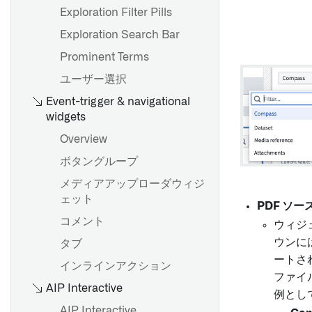
Exploration Filter Pills
Exploration Search Bar
Prominent Terms
ユーザー選択
Event-trigger & navigational
widgets
Overview
ボタングループ
メディアアップローダウィジ
ェット
PDF ソ
コメント
ウィジ
ウンに
タブ
ートさ
インラインアクション
ファイ
AIP Interactive
例とし
AIP Interactive