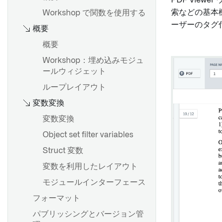
PDF Vie
索などの基本
Workshop で関数を使用する
ーザーのタグ
概要
概要
Workshop：埋め込みモジュ
ールウィジェット
ループレイアウト
変数変換
変数変換
Object set filter variables
Struct 変数
変数を利用したレイアウト
モジュールインターフェース
フォーマット
パブリッシングとバージョン管