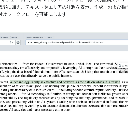
wer ウィジェットは、テキストのハイライトと一致時の自動スク
機能に加え、テキストやエリアの注釈を表示、作成、および操
付けワークフローを可能にします。