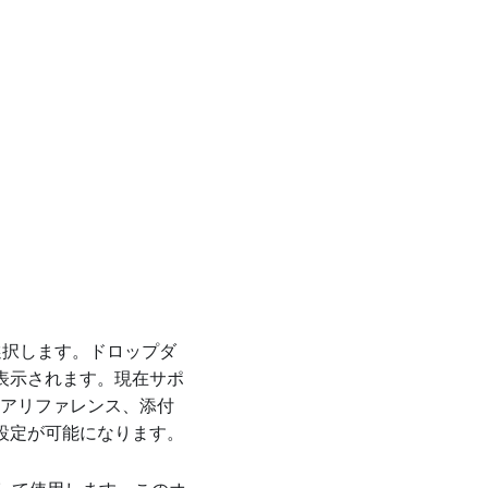
選択します。ドロップダ
表示されます。現在サポ
ィアリファレンス、添付
設定が可能になります。