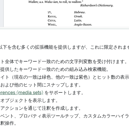
以下を含む多くの拡張機能を提供しますが、これに限定されま
ント全体でキーワード一致のための文字列変数を受け付けます
が提供したキーワード一致のための組み込み検索機能。
ライト（現在の一致は緑色、他の一致は紫色）とヒット数の表
果および他のヒット間にスナップします。
rences (media sets)
をサポートします。
釈オブジェクトを表示します。
たアクションを通じて注釈を作成します。
イベント、プロパティ表示ツールチップ、カスタムカラーハイ
注釈操作。