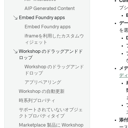
Com
プシ
AIP Generated Content
Embed Foundry apps
デー
Embed Foundry apps
を選
iframeを利用したカスタムウ
ィジェット
Workshop のドラッグアンドド
ロップ
Workshop のドラッグアンド
メデ
ドロップ
デ
アプリペアリング
Workshop の自動更新
時系列プロパティ
サポートされていないオブジェ
クトプロパティタイプ
添付
Marketplace 製品に Workshop
ー