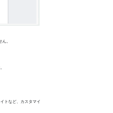
せん。
。
示。
ライトなど、カスタマイ