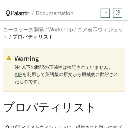
AB
Documentation
JP
XY
ユースケース開発
Workshop
コア表示ウィジェッ
ト
プロパティリスト
Warning
注: 以下の翻訳の正確性は検証されていません。
AIP
を利用して英語版の原文から機械的に翻訳され
たものです。
プロパティリスト
プロパティリスト
ウィジェットは、提供された単一のオブ