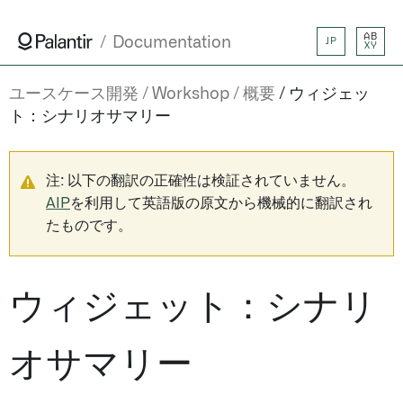
AB
Documentation
JP
XY
ユースケース開発
Workshop
概要
ウィジェッ
ト：シナリオサマリー
注: 以下の翻訳の正確性は検証されていません。
AIP
を利用して英語版の原文から機械的に翻訳され
たものです。
ウィジェット：シナリ
オサマリー