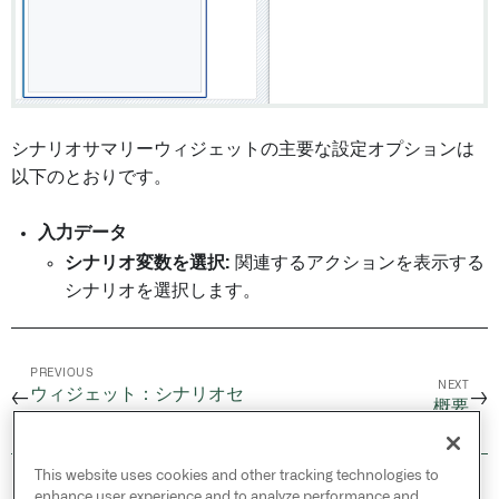
シナリオサマリーウィジェットの主要な設定オプションは
以下のとおりです。
入力データ
シナリオ変数を選択:
関連するアクションを表示する
シナリオを選択します。
PREVIOUS
NEXT
ウィジェット：シナリオセ
←
→
概要
レクター
This website uses cookies and other tracking technologies to
© 2026 Palantir Technologies Inc. All rights
enhance user experience and to analyze performance and