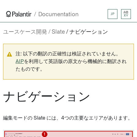
AB
Documentation
JP
XY
ユースケース開発
Slate
ナビゲーション
注: 以下の翻訳の正確性は検証されていません。
AIP
を利用して英語版の原文から機械的に翻訳され
たものです。
ナビゲーション
編集モードの Slate には、4つの主要なエリアがあります。