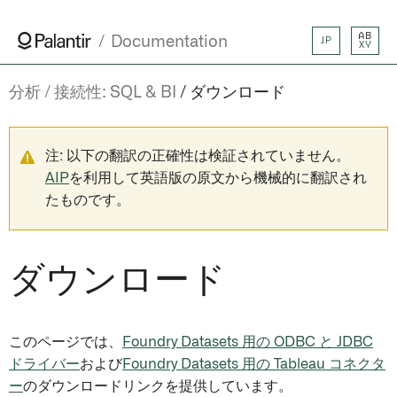
AB
Documentation
JP
XY
分析
接続性: SQL & BI
ダウンロード
注: 以下の翻訳の正確性は検証されていません。
AIP
を利用して英語版の原文から機械的に翻訳され
たものです。
ダウンロード
このページでは、
Foundry Datasets 用の ODBC と JDBC
ドライバー
および
Foundry Datasets 用の Tableau コネクタ
ー
のダウンロードリンクを提供しています。