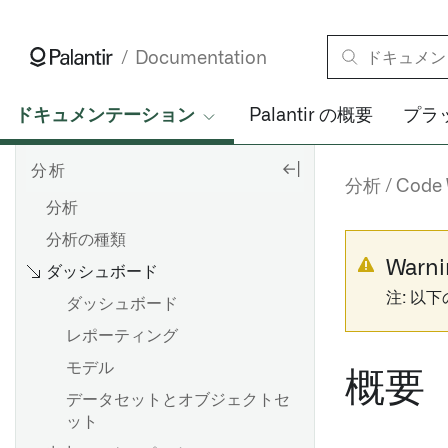
Documentation
ドキュメンテーション
Palantir の概要
プラ
分析
分析
Code
分析
分析の種類
Warni
ダッシュボード
注: 以
ダッシュボード
レポーティング
モデル
概要
データセットとオブジェクトセ
ット