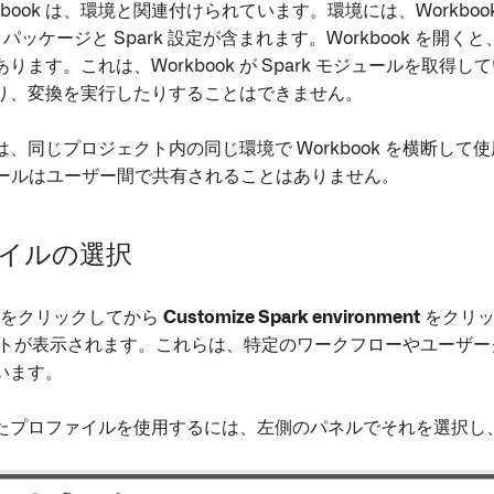
Workbook は、環境と関連付けられています。環境には、Workb
a パッケージと Spark 設定が含まれます。Workbook を開くと
ります。これは、Workbook が Spark モジュールを取得
り、変換を実行したりすることはできません。
、同じプロジェクト内の同じ環境で Workbook を横断して使用
ジュールはユーザー間で共有されることはありません。
イルの選択
をクリックしてから
Customize Spark environment
をクリッ
トが表示されます。これらは、特定のワークフローやユーザー
います。
たプロファイルを使用するには、左側のパネルでそれを選択し