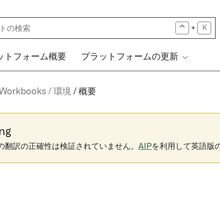
+
K
ットフォーム概要
プラットフォームの更新
 Workbooks
環境
概要
ng
下の翻訳の正確性は検証されていません。
AIP
を利用して英語版