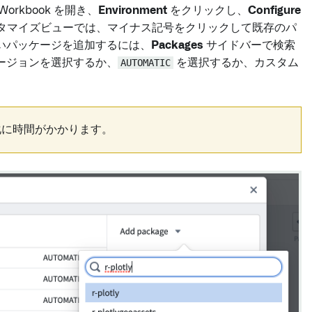
rkbook を開き、
Environment
をクリックし、
Configure
タマイズビューでは、マイナス記号をクリックして既存のパ
いパッケージを追加するには、
Packages
サイドバーで検索
ージョンを選択するか、
AUTOMATIC
を選択するか、カスタム
化に時間がかかります。