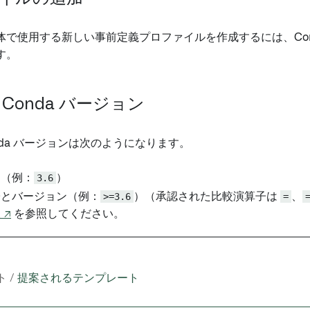
 全体で使用する新しい事前定義プロファイルを作成するには、Contro
す。
Conda バージョン
nda バージョンは次のようになります。
ン（例：
3.6
）
子とバージョン（例：
>=3.6
）（承認された比較演算子は
=
、
 ↗
を参照してください。
 /
提案されるテンプレート