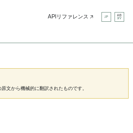
AB
APIリファレンス ↗
JP
XY
の原文から機械的に翻訳されたものです。