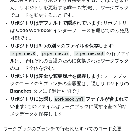
示のみ可能で、リポジトリ直接更新することはできませ
ん。リポジトリを更新する唯一の方法は、ワークブック
でコードを変更することです。
リポジトリはデフォルトで隠されています:
リポジトリ
は Code Workbook インターフェースを通じてのみ発見
可能です。
リポジトリは3つの別々のファイルを保存します:
pipeline.R
、
pipeline.py
、
pipeline.sql
の各ファイ
ルは、それぞれの言語のために変換されたワークブック
のコード全体を含む。
リポジトリは完全な変更履歴を保存します:
ワークブッ
クのコードの各ブランチの全履歴は、隠しリポジトリの
Branches
タブにて利用可能です。
リポジトリには隠し
workbook.yml
ファイルが含まれて
います:
このファイルはワークブックに関する基本的な
メタデータを保存します。
ワークブックのブランチで行われたすべてのコード変更