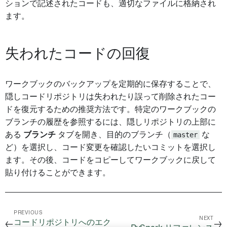
ションで記述されたコードも、適切なファイルに格納され
ます。
失われたコードの回復
ワークブックのバックアップを定期的に保存することで、
隠しコードリポジトリは失われたり誤って削除されたコー
ドを復元するための推奨方法です。特定のワークブックの
ブランチの履歴を参照するには、隠しリポジトリの上部に
ある
ブランチ
タブを開き、目的のブランチ（
master
な
ど）を選択し、コード変更を確認したいコミットを選択し
ます。その後、コードをコピーしてワークブックに戻して
貼り付けることができます。
PREVIOUS
NEXT
コードリポジトリへのエク
←
→