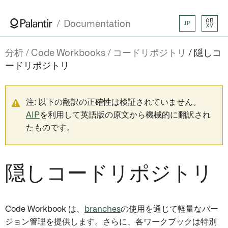
AB
Documentation
JP
XY
分析
Code Workbooks
コードリポジトリ
隠しコ
ードリポジトリ
注: 以下の翻訳の正確性は検証されていません。
AIP
を利用して英語版の原文から機械的に翻訳され
たものです。
隠しコードリポジトリ
Code Workbook は、
branches
の使用を通じて軽量なバー
ジョン管理を提供します。さらに、各ワークブックは特別