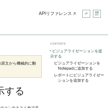
AB
APIリファレンス ↗
JP
XY
CONTENTS
ビジュアライゼーションを提
示する
ビジュアライゼーションを
の原文から機械的に翻
Notepadに追加する
レポートにビジュアライゼー
ションを追加する
示する