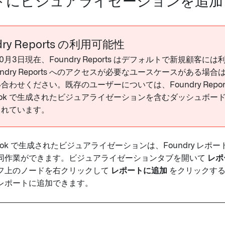
トにビジュアライゼーションを追加
dry Reports の利用可能性
年10月3日現在、Foundry Reports はデフォルトで新規顧客
ndry Reports へのアクセスが必要なユースケースがある場合は、P
合わせください。既存のユーザーについては、Foundry Report
book で生成されたビジュアライゼーションを含むダッシュボ
されています。
rkbook で生成されたビジュアライゼーションは、Foundry レ
同作業ができます。ビジュアライゼーションタブを開いて
レポ
フ上のノードを右クリックして
レポートに追加
をクリックする
レポートに追加できます。