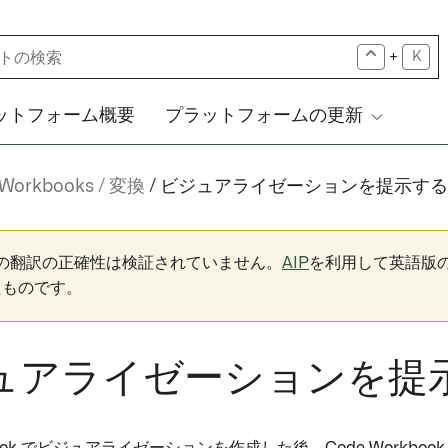
+
K
ットフォーム概要
プラットフォームの更新
 Workbooks
変換
ビジュアライゼーションを提示する
下の翻訳の正確性は検証されていません。
AIP
を利用して英語版
たものです。
ュアライゼーションを提