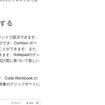
ok のコンテキスト外で共
加する
キュメントで提示できます。
でき、Contour ボー
めることができます。また、
す。Notepadのテン
た設計図に基づいて新しい
de Workbook の
、画像がクリップボードに