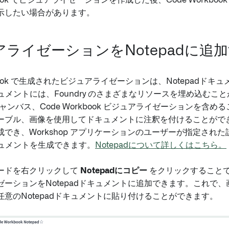
kbook でビジュアライゼーションを作成した後、Code Workbo
示したい場合があります。
ライゼーションをNotepadに追
rkbook で生成されたビジュアライゼーションは、Notepadド
キュメントには、Foundry のさまざまなリソースを埋め込むことが
r キャンバス、Code Workbook ビジュアライゼーションを含
ーブル、画像を使用してドキュメントに注釈を付けることができま
でき、Workshop アプリケーションのユーザーが指定され
ドキュメントを生成できます。
Notepadについて詳しくはこちら。
ードを右クリックして
Notepadにコピー
をクリックすることで、Co
ゼーションをNotepadドキュメントに追加できます。これで
意のNotepadドキュメントに貼り付けることができます。