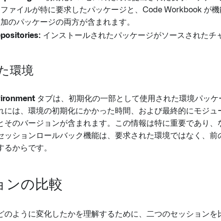
ファイルが特に要求したパッケージと、Code Workbook 
追加のパッケージの両方が含まれます。
positories:
インストールされたパッケージがソースされたチ
た環境
vironment
タブは、初期化の一部として使用された環境パッケ
れには、環境の初期化にかかった時間、および最終的にモジュ
とそのバージョンが含まれます。この情報は特に重要であり、なぜ
k のセッションロールバック機能は、要求された環境ではなく、
するからです。
ョンの比較
どのように変化したかを理解するために、二つのセッションを