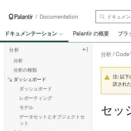
Documentation
ドキュメンテーション
Palantir の概要
プラ
分析
分析
Code
分析
分析の種類
注: 以
ダッシュボード
訳され
ダッシュボード
レポーティング
セッ
モデル
データセットとオブジェクトセ
ット