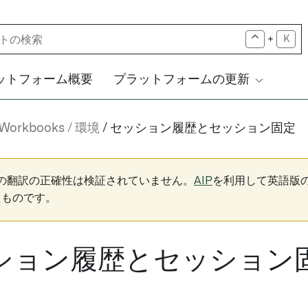
+
K
ットフォーム概要
プラットフォームの更新
 Workbooks
環境
セッション履歴とセッション固定
下の翻訳の正確性は検証されていません。
AIP
を利用して英語版
たものです。
ション履歴とセッション