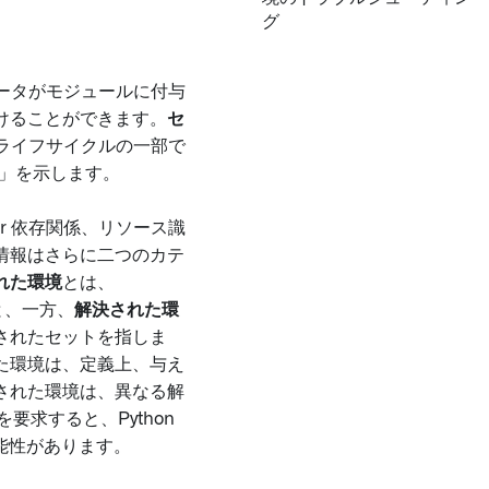
グ
タデータがモジュールに付与
けることができます。
セ
のライフサイクルの一部で
か」を示します。
ar 依存関係、リソース識
情報はさらに二つのカテ
れた環境
とは、
と、一方、
解決された環
されたセットを指しま
た環境は、定義上、与え
された環境は、異なる解
を要求すると、Python
可能性があります。