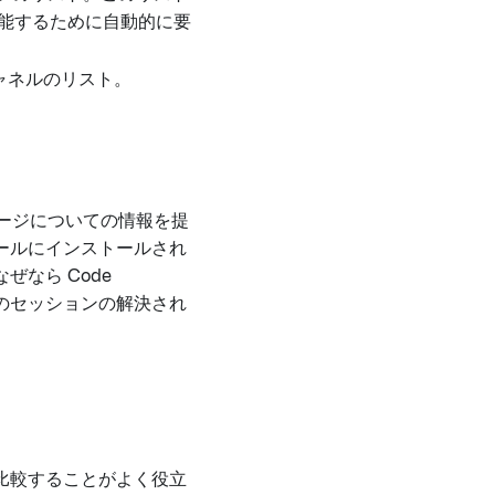
が機能するために自動的に要
ャネルのリスト。
ージについての情報を提
ールにインストールされ
なら Code
前のセッションの解決され
比較することがよく役立