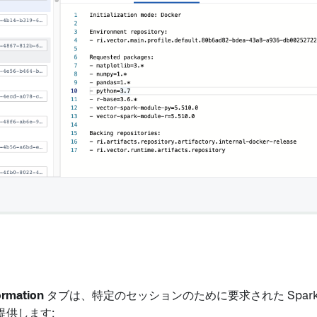
ormation
タブは、特定のセッションのために要求された Spar
提供します: