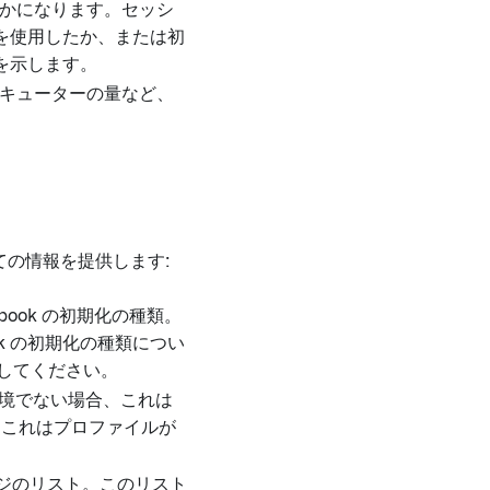
かになります。セッシ
を使用したか、または初
を示します。
キューターの量など、
の情報を提供します:
book の初期化の種類。
ok の初期化の種類につい
してください。
境でない場合、これは
これはプロファイルが
ジのリスト。このリスト