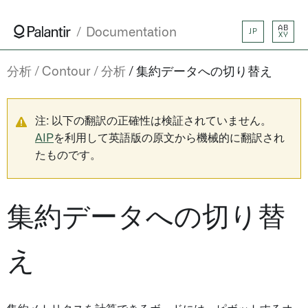
AB
Documentation
JP
XY
分析
Contour
分析
集約データへの切り替え
注: 以下の翻訳の正確性は検証されていません。
AIP
を利用して英語版の原文から機械的に翻訳され
たものです。
集約データへの切り替
え