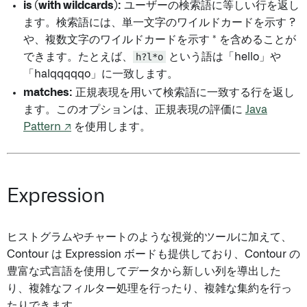
is (with wildcards):
ユーザーの検索語に等しい行を返し
ます。検索語には、単一文字のワイルドカードを示す ?
や、複数文字のワイルドカードを示す * を含めることが
できます。たとえば、
h?l*o
という語は「hello」や
「halqqqqqo」に一致します。
matches:
正規表現を用いて検索語に一致する行を返し
ます。このオプションは、正規表現の評価に
Java
Pattern ↗
を使用します。
Expression
ヒストグラムやチャートのような視覚的ツールに加えて、
Contour は Expression ボードも提供しており、Contour の
豊富な式言語を使用してデータから新しい列を導出した
り、複雑なフィルター処理を行ったり、複雑な集約を行っ
たりできます。