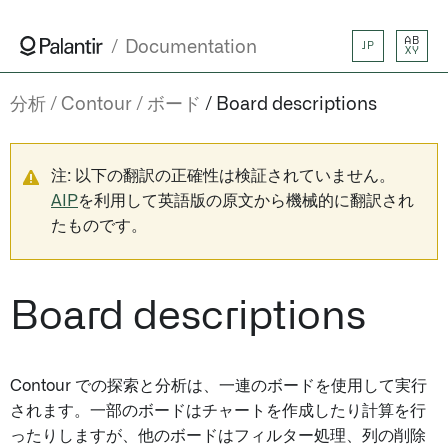
AB
Documentation
JP
XY
分析
Contour
ボード
Board descriptions
注: 以下の翻訳の正確性は検証されていません。
AIP
を利用して英語版の原文から機械的に翻訳され
たものです。
Board descriptions
Contour での探索と分析は、一連のボードを使用して実行
されます。一部のボードはチャートを作成したり計算を行
ったりしますが、他のボードはフィルター処理、列の削除