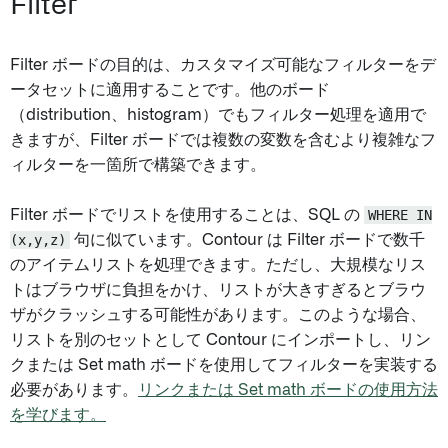
Filter
Filter ボードの目的は、カスタマイズ可能なフィルターをデ
ータセットに適用することです。他のボード
（distribution、histogram）でもフィルター処理を適用で
きますが、Filter ボードでは複数の変数を含むより複雑なフ
ィルターを一箇所で構築できます。
Filter ボードでリストを使用することは、SQL の
WHERE IN
(x,y,z)
句に似ています。Contour は Filter ボードで数千
のアイテムリストを処理できます。ただし、大規模なリス
トはブラウザに負担をかけ、リストが大きすぎるとブラウ
ザがクラッシュする可能性があります。このような場合、
リストを別のセットとして Contour にインポートし、リン
クまたは Set math ボードを使用してフィルターを実装する
必要があります。
リンクまたは Set math ボードの使用方法
を学びます。