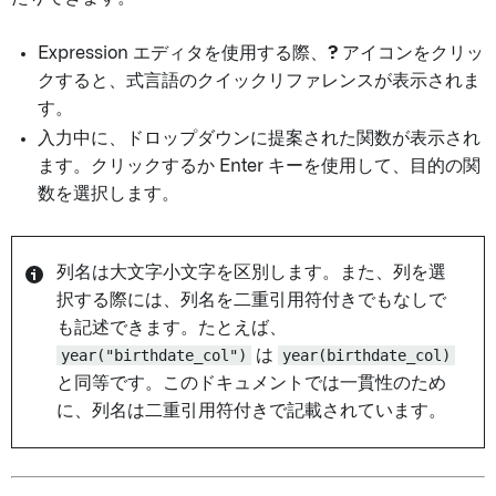
Expression エディタを使用する際、
?
アイコンをクリッ
クすると、式言語のクイックリファレンスが表示されま
す。
入力中に、ドロップダウンに提案された関数が表示され
ます。クリックするか Enter キーを使用して、目的の関
数を選択します。
列名は大文字小文字を区別します。また、列を選
択する際には、列名を二重引用符付きでもなしで
も記述できます。たとえば、
year("birthdate_col")
は
year(birthdate_col)
と同等です。このドキュメントでは一貫性のため
に、列名は二重引用符付きで記載されています。