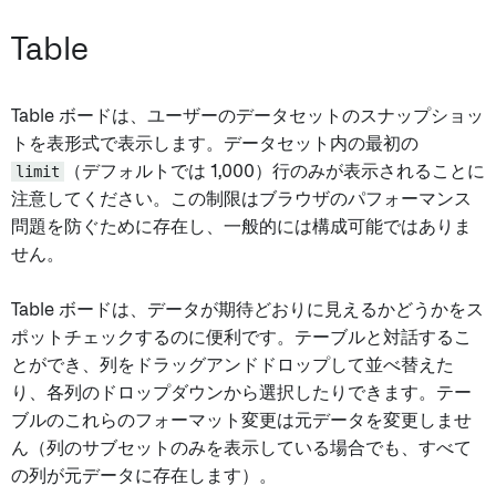
Table
Table ボードは、ユーザーのデータセットのスナップショッ
トを表形式で表示します。データセット内の最初の
limit
（デフォルトでは 1,000）行のみが表示されることに
注意してください。この制限はブラウザのパフォーマンス
問題を防ぐために存在し、一般的には構成可能ではありま
せん。
Table ボードは、データが期待どおりに見えるかどうかをス
ポットチェックするのに便利です。テーブルと対話するこ
とができ、列をドラッグアンドドロップして並べ替えた
り、各列のドロップダウンから選択したりできます。テー
ブルのこれらのフォーマット変更は元データを変更しませ
ん（列のサブセットのみを表示している場合でも、すべて
の列が元データに存在します）。