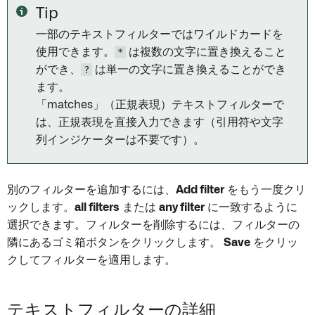
Tip
一部のテキストフィルターではワイルドカードを
使用できます。
*
は複数の文字に置き換えること
ができ、
?
は単一の文字に置き換えることができ
ます。
「matches」（正規表現）テキストフィルターで
は、正規表現を直接入力できます（引用符や文字
列インジケーターは不要です）。
別のフィルターを追加するには、
Add filter
をもう一度クリ
ックします。
all filters
または
any filter
に一致するように
選択できます。フィルターを削除するには、フィルターの
隣にあるゴミ箱ボタンをクリックします。
Save
をクリッ
クしてフィルターを適用します。
テキストフィルターの詳細