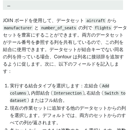
…
JOIN ボードを使用して、データセット
aircraft
から
manufacturer
と
number_of_seats
の列で
flights
データ
セットを豊富にすることができます。両方のデータセット
がテール番号を参照する列を共有しているので、この列を
結合に使用できます。データセットが結合キーでない同名
の列を持っている場合、Contour は列名に接頭辞を追加す
るように促します。次に、以下のフィールドを記入しま
す：
実行する結合タイプを選択します：左結合 (
Add
columns
), 内部結合 (
Intersection
), 右結合 (
Switch to
dataset
) またはフル結合。
現在の作業セットに追加する他のデータセットからの列
を選択します。デフォルトでは、両方のセットからのす
べての列が返されます。