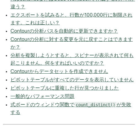
違う？
エクスポートを試みると、行数が100,000行に制限され
ます。これは正しい？
Contourの分析パスを自動的に更新できますか？
Contourの分析に対する変更を元に戻すことはできます
か？
分析を複製しようとすると、スピナーが表示されて何も
起こりません。何をすればいいのですか？
Contourからデータセットを作成できません
ピボットテーブルがすべてのデータを表示していません
ピボットテーブルに重複した行が見つかりました
一般的なパフォーマンス問題
式ボードのウィンドウ関数で
count_distinct()
が失敗
する