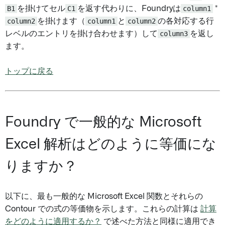
B1
を掛けてセル
C1
を返す代わりに、Foundryは
column1
*
column2
を掛けます（
column1
と
column2
の各対応する行
レベルのエントリを掛け合わせます）して
column3
を返し
ます。
トップに戻る
Foundry で一般的な Microsoft
Excel 解析はどのように等価にな
りますか？
以下に、最も一般的な Microsoft Excel 関数とそれらの
Contour での式の等価物を示します。これらの計算は
計算
をどのように適用するか？
で述べた方法と同様に適用でき