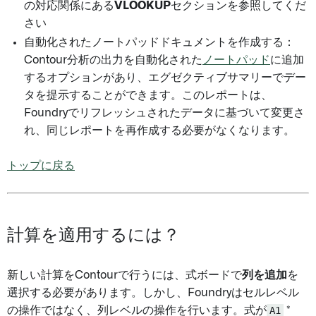
の対応関係にある
VLOOKUP
セクションを参照してくだ
さい
自動化されたノートパッドドキュメントを作成する：
Contour分析の出力を自動化された
ノートパッド
に追加
するオプションがあり、エグゼクティブサマリーでデー
タを提示することができます。このレポートは、
Foundryでリフレッシュされたデータに基づいて変更さ
れ、同じレポートを再作成する必要がなくなります。
トップに戻る
計算を適用するには？
新しい計算をContourで行うには、式ボードで
列を追加
を
選択する必要があります。しかし、Foundryはセルレベル
の操作ではなく、列レベルの操作を行います。式が
A1
*