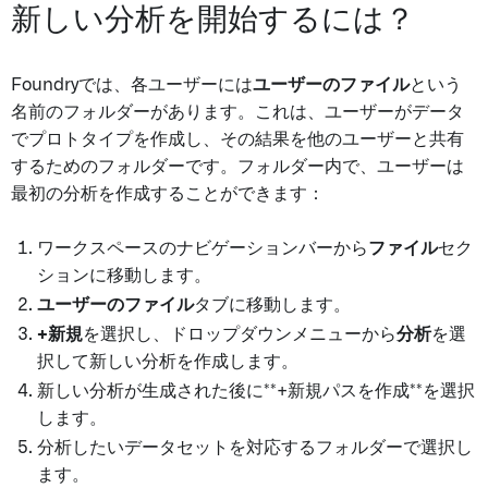
新しい分析を開始するには？
Foundryでは、各ユーザーには
ユーザーのファイル
という
名前のフォルダーがあります。これは、ユーザーがデータ
でプロトタイプを作成し、その結果を他のユーザーと共有
するためのフォルダーです。フォルダー内で、ユーザーは
最初の分析を作成することができます：
ワークスペースのナビゲーションバーから
ファイル
セク
ションに移動します。
ユーザーのファイル
タブに移動します。
+新規
を選択し、ドロップダウンメニューから
分析
を選
択して新しい分析を作成します。
新しい分析が生成された後に**+新規パスを作成**を選択
します。
分析したいデータセットを対応するフォルダーで選択し
ます。