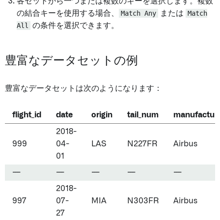
各セットから一つまたは複数のキーを選択します。複数
の結合キーを使用する場合、
Match Any
または
Match
All
の条件を選択できます。
豊富なデータセットの例
豊富なデータセットは次のようになります：
flight_id
date
origin
tail_num
manufactur
2018-
999
04-
LAS
N227FR
Airbus
01
---
---
---
---
---
2018-
997
07-
MIA
N303FR
Airbus
27