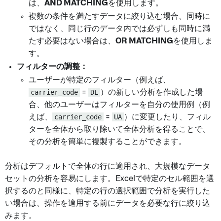
は、
AND MATCHING
を使用します。
複数の条件を満たすデータに絞り込む場合、同時に
ではなく、同じ行のデータ内では必ずしも同時に満
たす必要はない場合は、
OR MATCHING
を使用しま
す。
フィルターの調整：
ユーザーが特定のフィルター（例えば、
carrier_code
=
DL
）の新しい分析を作成した場
合、他のユーザーはフィルターを自分の使用例（例
えば、
carrier_code
=
UA
）に変更したり、フィル
ターを全体から取り除いて全体分析を得ることで、
その分析を簡単に複製することができます。
分析はデフォルトで全体の行に適用され、大規模なデータ
セットの分析を容易にします。Excelで特定のセル範囲を選
択するのと同様に、特定の行の選択範囲で分析を実行した
い場合は、操作を適用する前にデータを必要な行に絞り込
みます。