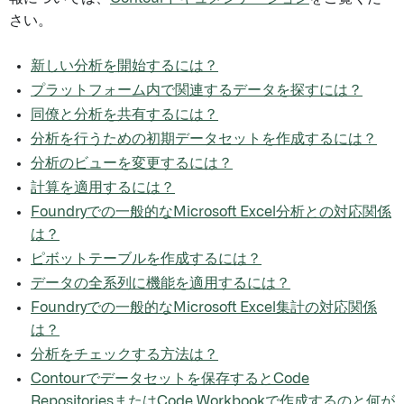
さい。
新しい分析を開始するには？
プラットフォーム内で関連するデータを探すには？
同僚と分析を共有するには？
分析を行うための初期データセットを作成するには？
分析のビューを変更するには？
計算を適用するには？
Foundryでの一般的なMicrosoft Excel分析との対応関係
は？
ピボットテーブルを作成するには？
データの全系列に機能を適用するには？
Foundryでの一般的なMicrosoft Excel集計の対応関係
は？
分析をチェックする方法は？
Contourでデータセットを保存するとCode
RepositoriesまたはCode Workbookで作成するのと何が