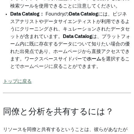
検索ツールを使用できることに注意してください。
Data Catalog：
Foundryの
Data Catalog
には、ビジネ
スアナリストやデータサイエンティストが利用できるよ
うにクリーニングされ、キュレーションされたデータセ
ットが含まれています。
Data Catalog
は、プラットフォ
ーム内に既に存在するデータについて知りたい場合の優
れた出発点であり、ホームページから直接アクセスでき
ます。ワークスペースサイドバーで
ホーム
を選択するこ
とでホームページに戻ることができます。
トップに戻る
同僚と分析を共有するには？
リソースを同僚と共有するということは、彼らがあなたが