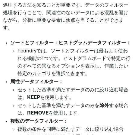
処理する方法を知ることが重要です。データのフィルター
処理を行うことで、関連性のないデータによる混乱を避け
ながら、分析に重要な要素に焦点を当てることができま
す。
ソートとフィルター：ヒストグラムデータフィルター：
Foundryでは、ソートとフィルターは最もよく使わ
れる機能の1つです。ヒストグラムボードで特定の行
のすべての異なるオプションを表示し、作業したい
特定のカテゴリを選択できます。
属性データフィルター：
セットした基準を満たすデータのみに絞り込む場合
は、
KEEP
を使用します。
セットした基準を満たすデータのみを
除外
する場合
は、
REMOVE
を使用します。
複数のデータフィルター：
複数の条件を同時に満たすデータに絞り込む場合