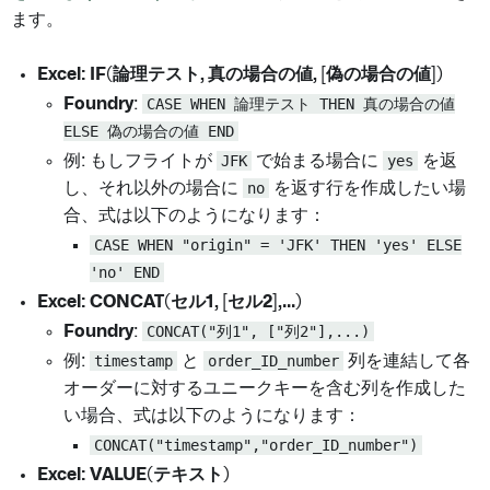
ます。
Excel: IF(論理テスト, 真の場合の値, [偽の場合の値])
Foundry
:
CASE WHEN 論理テスト THEN 真の場合の値
ELSE 偽の場合の値 END
例: もしフライトが
JFK
で始まる場合に
yes
を返
し、それ以外の場合に
no
を返す行を作成したい場
合、式は以下のようになります：
CASE WHEN "origin" = 'JFK' THEN 'yes' ELSE
'no' END
Excel: CONCAT(セル1, [セル2],…)
Foundry
:
CONCAT("列1", ["列2"],...)
例:
timestamp
と
order_ID_number
列を連結して各
オーダーに対するユニークキーを含む列を作成した
い場合、式は以下のようになります：
CONCAT("timestamp","order_ID_number")
Excel: VALUE(テキスト)