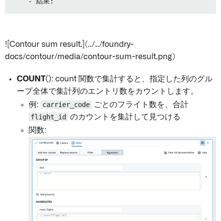
![Contour sum result.](../../foundry-
docs/contour/media/contour-sum-result.png)
COUNT()
: count 関数で集計すると、指定した列のグル
ープ全体で集計列のエントリ数をカウントします。
例:
carrier_code
ごとのフライト数を、合計
flight_id
のカウントを集計して見つける
関数: