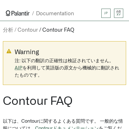
AB
Documentation
JP
XY
分析
Contour
Contour FAQ
Warning
注: 以下の翻訳の正確性は検証されていません。
AIP
を利用して英語版の原文から機械的に翻訳され
たものです。
Contour FAQ
以下は、Contourに関するよくある質問です。 一般的な情
報については、
Contourドキュメンテーション
をご覧くだ