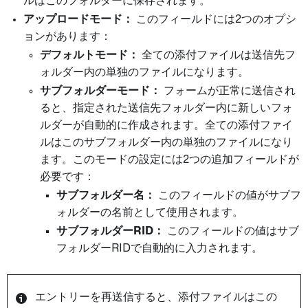
ルはこのフォルダーに保存されます。
アップロードモード：
このフィールドには2つのオプシ
ョンがあります：
デフォルトモード：
全ての添付ファイルは送信先フ
ォルダー内の単独のファイルになります。
サブフォルダーモード：
フォームが正常に送信され
ると、指定された送信先フォルダー内に新しいフォ
ルダーが自動的に作成されます。全ての添付ファイ
ルはこのサブフォルダー内の単独のファイルになり
ます。このモードの設定には2つの追加フィールドが
必要です：
サブフォルダー名：
このフィールドの値がサブフ
ォルダーの名前として使用されます。
サブフォルダーRID：
このフィールドの値はサブ
フォルダーRIDで自動的に入力されます。
エントリーを再送信すると、添付ファイルはこの