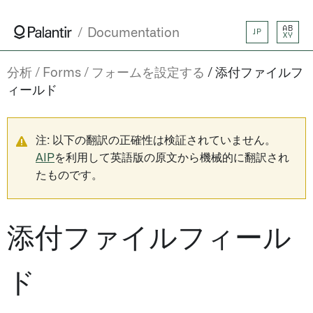
AB
Documentation
JP
XY
分析
Forms
フォームを設定する
添付ファイルフ
ィールド
注: 以下の翻訳の正確性は検証されていません。
AIP
を利用して英語版の原文から機械的に翻訳され
たものです。
添付ファイルフィール
ド