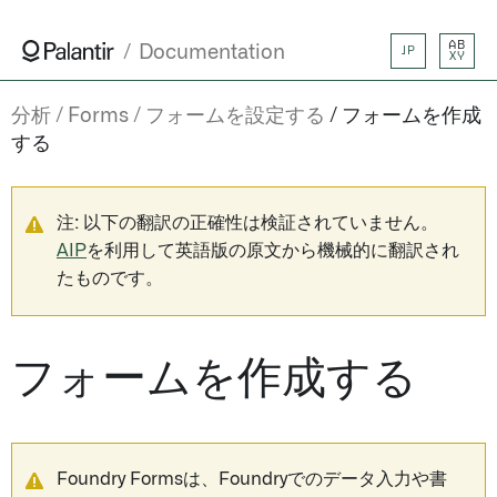
AB
Documentation
JP
XY
分析
Forms
フォームを設定する
フォームを作成
する
注: 以下の翻訳の正確性は検証されていません。
AIP
を利用して英語版の原文から機械的に翻訳され
たものです。
フォームを作成する
Foundry Formsは、Foundryでのデータ入力や書