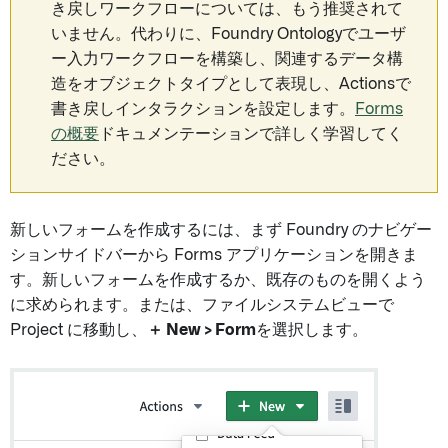
き戻しワークフローについては、もう推奨されて
いません。代わりに、Foundry Ontologyでユーザ
ー入力ワークフローを構築し、関連するデータ構
造をオブジェクトタイプとして表現し、Actionsで
書き戻しインタラクションを設定します。
Forms
の概要
ドキュメンテーションで詳しく学習してく
ださい。
新しいフォームを作成するには、まず Foundry のナビゲー
ションサイドバーから Forms アプリケーションを開きま
す。新しいフォームを作成するか、既存のものを開くよう
に求められます。または、ファイルシステムビューで
Project に移動し、
＋ New > Form
を選択します。