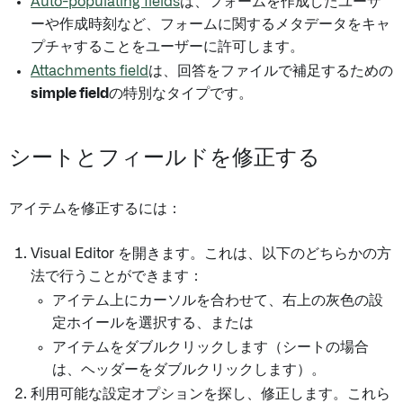
Auto-populating fields
は、フォームを作成したユーザ
ーや作成時刻など、フォームに関するメタデータをキャ
プチャすることをユーザーに許可します。
Attachments field
は、回答をファイルで補足するための
simple field
の特別なタイプです。
シートとフィールドを修正する
アイテムを修正するには：
Visual Editor を開きます。これは、以下のどちらかの方
法で行うことができます：
アイテム上にカーソルを合わせて、右上の灰色の設
定ホイールを選択する、または
アイテムをダブルクリックします（シートの場合
は、ヘッダーをダブルクリックします）。
利用可能な設定オプションを探し、修正します。これら