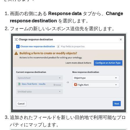
画面の右側にある
Response data
タブから、
Change
response destination
を選択します。
フォームの新しいレスポンス送信先を選択します。
追加されたフィールドを新しい目的地で利用可能なプロ
パティにマップします。