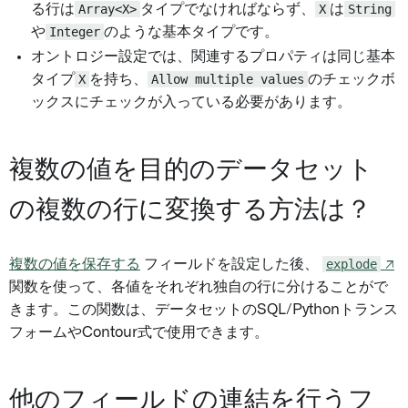
る行は
Array<X>
タイプでなければならず、
X
は
String
や
Integer
のような基本タイプです。
オントロジー設定では、関連するプロパティは同じ基本
タイプ
X
を持ち、
Allow multiple values
のチェックボ
ックスにチェックが入っている必要があります。
複数の値を目的のデータセット
の複数の行に変換する方法は？
複数の値を保存する
フィールドを設定した後、
explode
↗
関数を使って、各値をそれぞれ独自の行に分けることがで
きます。この関数は、データセットのSQL/Pythonトランス
フォームやContour式で使用できます。
他のフィールドの連結を行うフ