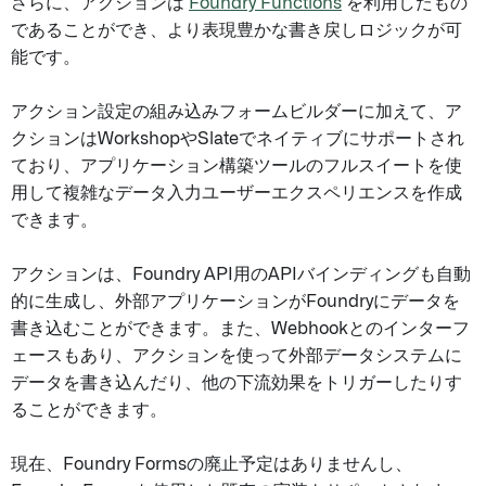
さらに、アクションは
Foundry Functions
を利用したもの
であることができ、より表現豊かな書き戻しロジックが可
能です。
アクション設定の組み込みフォームビルダーに加えて、ア
クションはWorkshopやSlateでネイティブにサポートされ
ており、アプリケーション構築ツールのフルスイートを使
用して複雑なデータ入力ユーザーエクスペリエンスを作成
できます。
アクションは、Foundry API用のAPIバインディングも自動
的に生成し、外部アプリケーションがFoundryにデータを
書き込むことができます。また、Webhookとのインターフ
ェースもあり、アクションを使って外部データシステムに
データを書き込んだり、他の下流効果をトリガーしたりす
ることができます。
現在、Foundry Formsの廃止予定はありませんし、