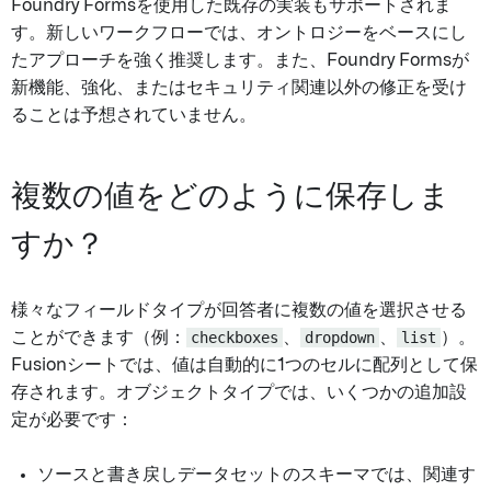
Foundry Formsを使用した既存の実装もサポートされま
す。新しいワークフローでは、オントロジーをベースにし
たアプローチを強く推奨します。また、Foundry Formsが
新機能、強化、またはセキュリティ関連以外の修正を受け
ることは予想されていません。
複数の値をどのように保存しま
すか？
様々なフィールドタイプが回答者に複数の値を選択させる
ことができます（例：
checkboxes
、
dropdown
、
list
）。
Fusionシートでは、値は自動的に1つのセルに配列として保
存されます。オブジェクトタイプでは、いくつかの追加設
定が必要です：
ソースと書き戻しデータセットのスキーマでは、関連す