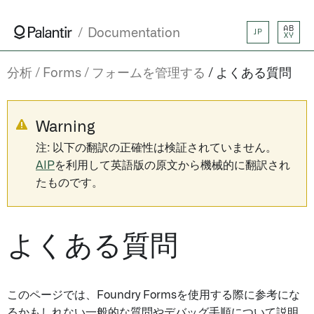
AB
Documentation
JP
XY
分析
Forms
フォームを管理する
よくある質問
Warning
注: 以下の翻訳の正確性は検証されていません。
AIP
を利用して英語版の原文から機械的に翻訳され
たものです。
よくある質問
このページでは、Foundry Formsを使用する際に参考にな
るかもしれない一般的な質問やデバッグ手順について説明