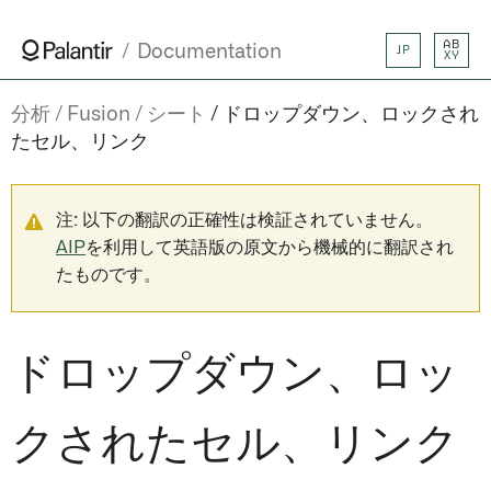
AB
Documentation
JP
XY
分析
Fusion
シート
ドロップダウン、ロックされ
たセル、リンク
注: 以下の翻訳の正確性は検証されていません。
AIP
を利用して英語版の原文から機械的に翻訳され
たものです。
ドロップダウン、ロッ
クされたセル、リンク