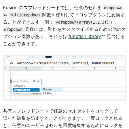
Fusion のスプレッドシートでは、任意のセルを
dropdown
や
multidropdown
関数を使用してドロップダウンに変換す
ることができます（例：
=dropdown(array(1,2,3))
）。
dropdown
関数には、動作をカスタマイズするための他のオ
プション引数があり、それらは
function library
で見つける
ことができます。
共有スプレッドシートで任意のセルセットをロックして、
誤った編集を防止することができます。一度ロックされる
と、任意のユーザーはセルを再度編集するためにロックを