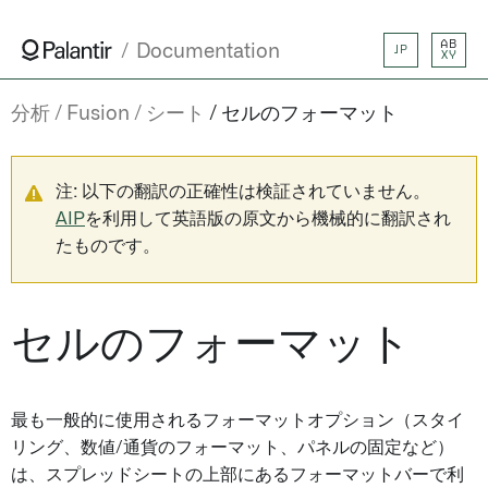
AB
Documentation
JP
XY
分析
Fusion
シート
セルのフォーマット
注: 以下の翻訳の正確性は検証されていません。
AIP
を利用して英語版の原文から機械的に翻訳され
たものです。
セルのフォーマット
最も一般的に使用されるフォーマットオプション（スタイ
リング、数値/通貨のフォーマット、パネルの固定など）
は、スプレッドシートの上部にあるフォーマットバーで利