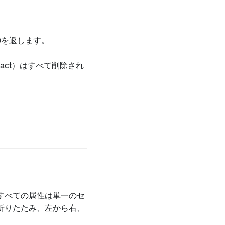
, 2)を返します。
xact）はすべて削除され
すべての属性は単一のセ
折りたたみ、左から右、