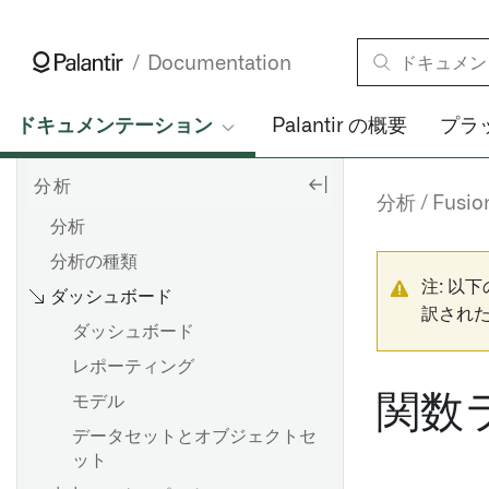
Documentation
ドキュメンテーション
Palantir の概要
プラ
分析
分析
Fusio
分析
分析の種類
注: 以
ダッシュボード
訳され
ダッシュボード
レポーティング
関数
モデル
データセットとオブジェクトセ
ット