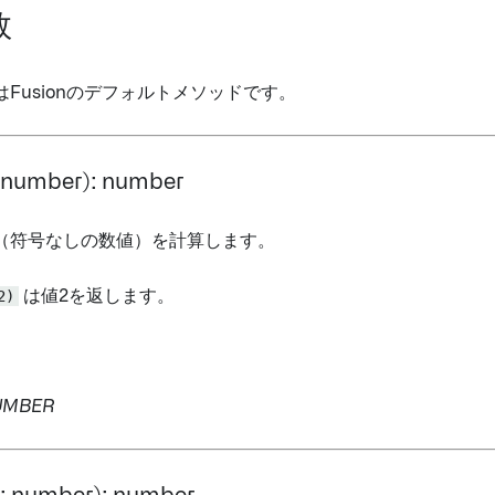
数
Fusionのデフォルトメソッドです。
: number): number
（符号なしの数値）を計算します。
2)
は値2を返します。
UMBER