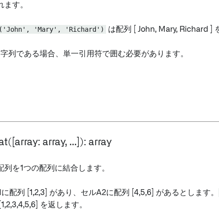
れます。
('John', 'Mary', 'Richard')
は配列 [ John, Mary, Richar
が文字列である場合、単一引用符で囲む必要があります。
([array: array, ...]): array
配列を1つの配列に結合します。
に配列 [1,2,3] があり、セルA2に配列 [4,5,6] があるとします。
,2,3,4,5,6] を返します。