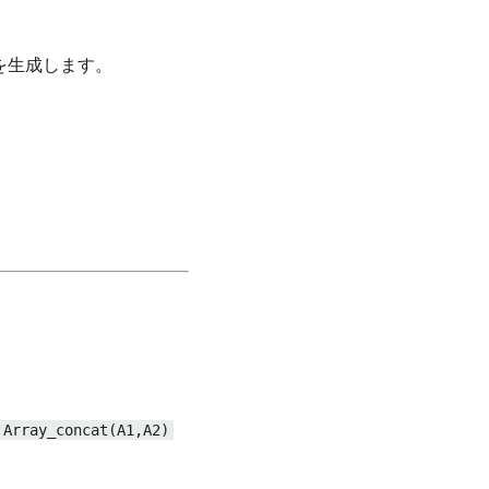
d ] を生成します。
Array_concat(A1,A2)