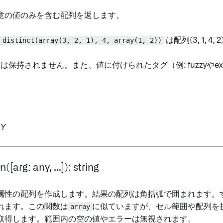
意の値のみを含む配列を返します。
_distinct(array(3, 2, 1), 4, array(1, 2))
は配列(3, 1, 4
序は保持されません。また、値に付けられたタグ（例: fuzzyやe
Y
n([arg: any, ...]): string
属性の配列を作成します。結果の配列は角括弧で囲まれます。
れます。この関数は
array
に似ていますが、セル範囲や配列を
取得します。範囲内の空の値やエラーは無視されます。