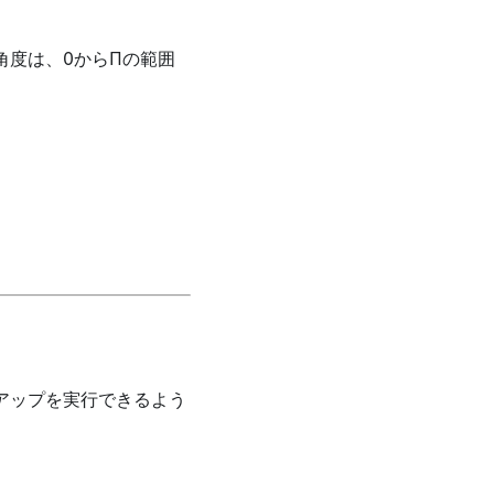
角度は、0からΠの範囲
アップを実行できるよう