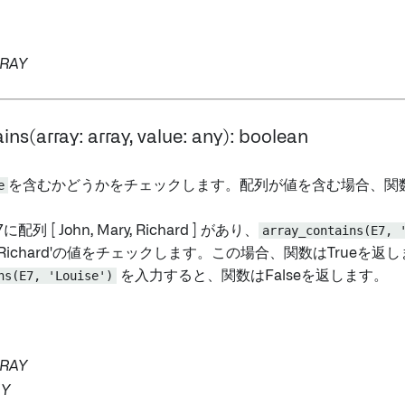
RAY
ins(array: array, value: any): boolean
e
を含むかどうかをチェックします。配列が値を含む場合、関数は
配列 [ John, Mary, Richard ] があり、
array_contains(E7, 
Richard'の値をチェックします。この場合、関数はTrueを返
ns(E7, 'Louise')
を入力すると、関数はFalseを返します。
RAY
Y