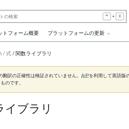
+
K
ットフォーム概要
プラットフォームの更新
n
式
関数ライブラリ
下の翻訳の正確性は検証されていません。
AIP
を利用して英語版
たものです。
ライブラリ