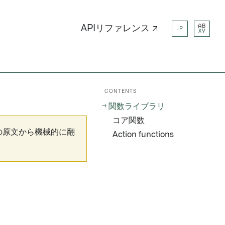
AB
APIリファレンス ↗
JP
XY
CONTENTS
関数ライブラリ
コア関数
の原文から機械的に翻
Action functions