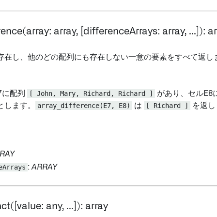
ence(array: array, [differenceArrays: array, ...]): a
存在し、他のどの配列にも存在しない一意の要素をすべて返し
E7に配列
[ John, Mary, Richard, Richard ]
があり、セルE8
とします。
array_difference(E7, E8)
は
[ Richard ]
を返し
RAY
eArrays
:
ARRAY
ct([value: any, ...]): array