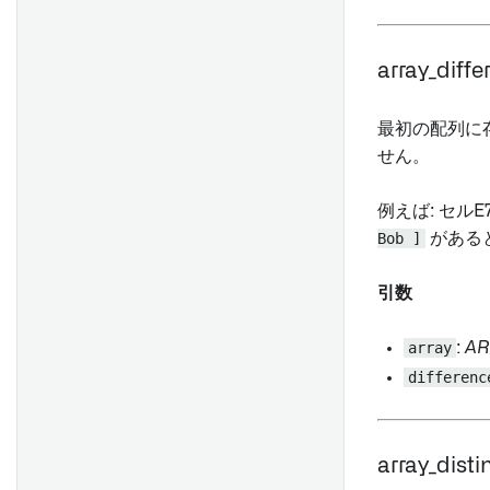
Event set cards
ODBC & JDBC ドライバーの
実体化カード
設定時に問題が発生した場合
のトラブルシューティング
array_differ
チャートカード
テーブルカード
最初の配列に
数値カード
せん。
文字列カード
例えば: セル
日付/時間カード
Bob ]
がある
ブールカード
配列カード
引数
書き戻しカード
array
:
AR
ディスプレイカード
differenc
列を編集する
グループ
array_distin