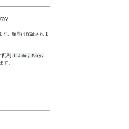
rray
ます。順序は保証されま
に配列
[ John, Mary,
ます。