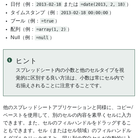
日付（例：
2013-02-18
または
=date(2013, 2, 18)
）
タイムスタンプ（例：
2013-02-18 00:00:00
）
ブール（例：
=true
）
配列（例：
=array(1, 2)
）
Null（例：
=null
）
ヒント
スプレッドシート内の小数と他のセルタイプを視
覚的に区別する良い方法は、小数は常にセル内で
右揃えされることに注意することです。
他のスプレッドシートアプリケーションと同様に、コピー/
ペーストを使用して、別のセルの内容を素早くセルに入力
できます。また、セルのフィルハンドルをドラッグするこ
ともできます。セル（またはセル領域）のフィルハンドル