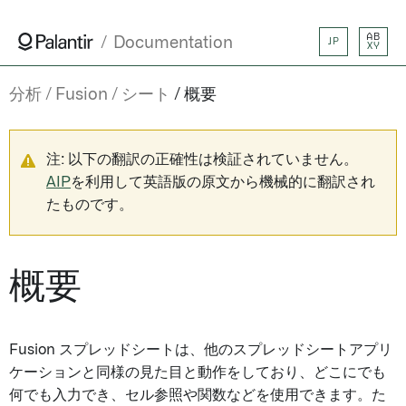
AB
Documentation
JP
XY
分析
Fusion
シート
概要
注: 以下の翻訳の正確性は検証されていません。
AIP
を利用して英語版の原文から機械的に翻訳され
たものです。
概要
Fusion スプレッドシートは、他のスプレッドシートアプリ
ケーションと同様の見た目と動作をしており、どこにでも
何でも入力でき、セル参照や関数などを使用できます。た