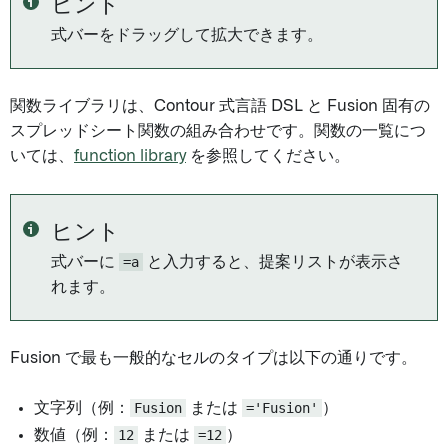
ヒント
式バーをドラッグして拡大できます。
関数ライブラリは、Contour 式言語 DSL と Fusion 固有の
スプレッドシート関数の組み合わせです。関数の一覧につ
いては、
function library
を参照してください。
ヒント
式バーに
=a
と入力すると、提案リストが表示さ
れます。
Fusion で最も一般的なセルのタイプは以下の通りです。
文字列（例：
Fusion
または
='Fusion'
）
数値（例：
12
または
=12
）