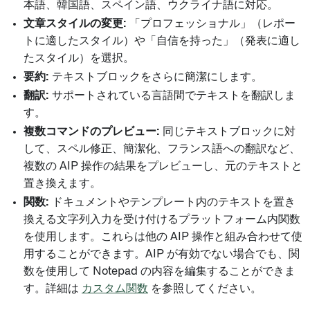
本語、韓国語、スペイン語、ウクライナ語に対応。
文章スタイルの変更:
「プロフェッショナル」（レポー
トに適したスタイル）や「自信を持った」（発表に適し
たスタイル）を選択。
要約:
テキストブロックをさらに簡潔にします。
翻訳:
サポートされている言語間でテキストを翻訳しま
す。
複数コマンドのプレビュー:
同じテキストブロックに対
して、スペル修正、簡潔化、フランス語への翻訳など、
複数の AIP 操作の結果をプレビューし、元のテキストと
置き換えます。
関数:
ドキュメントやテンプレート内のテキストを置き
換える文字列入力を受け付けるプラットフォーム内関数
を使用します。これらは他の AIP 操作と組み合わせて使
用することができます。AIP が有効でない場合でも、関
数を使用して Notepad の内容を編集することができま
す。詳細は
カスタム関数
を参照してください。