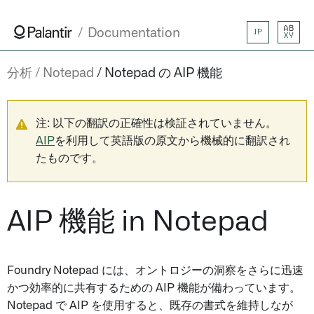
AB
Documentation
JP
XY
分析
Notepad
Notepad の AIP 機能
注: 以下の翻訳の正確性は検証されていません。
AIP
を利用して英語版の原文から機械的に翻訳され
たものです。
AIP 機能 in Notepad
Foundry Notepad には、オントロジーの洞察をさらに迅速
かつ効率的に共有するための AIP 機能が備わっています。
Notepad で AIP を使用すると、既存の書式を維持しなが