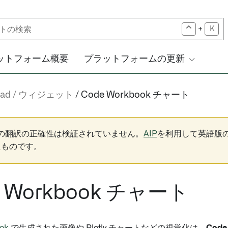
+
K
ットフォーム概要
プラットフォームの更新
pad
ウィジェット
Code Workbook チャート
下の翻訳の正確性は検証されていません。
AIP
を利用して英語版
たものです。
e Workbook チャート