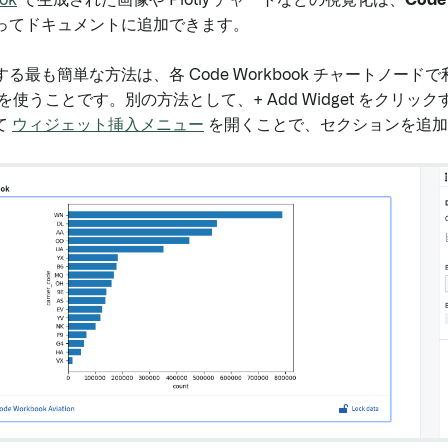
ok
で生成された画像や Plotly チャートなどの視覚化は、
Code
ってドキュメントに追加できます。
る最も簡単な方法は、各 Code Workbook チャートノード
を使うことです。別の方法として、+ Add Widget をクリッ
て
ウィジェット挿入メニュー
を開くことで、セクションを追加