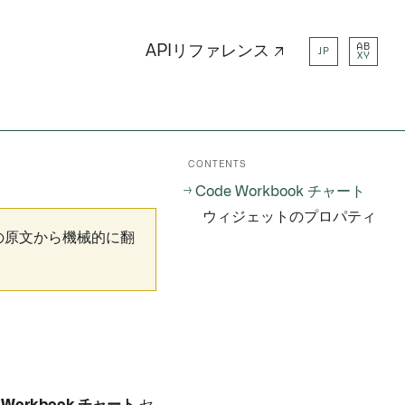
AB
APIリファレンス ↗
JP
XY
CONTENTS
Code Workbook チャート
ウィジェットのプロパティ
の原文から機械的に翻