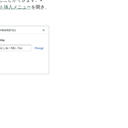
むことができます。
+
ト挿入メニュー
を開き、