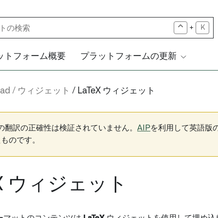
+
K
ットフォーム概要
プラットフォームの更新
pad
ウィジェット
LaTeX ウィジェット
下の翻訳の正確性は検証されていません。
AIP
を利用して英語版
たものです。
eX ウィジェット