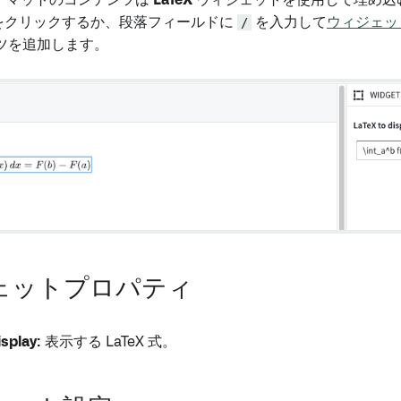
ーマットのコンテンツは
LaTeX
ウィジェットを使用して埋め込
をクリックするか、段落フィールドに
/
を入力して
ウィジェッ
ツを追加します。
ェットプロパティ
isplay:
表示する LaTeX 式。