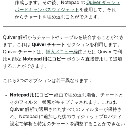
作成します。その後、Notepad の
Quiver ダッシュ
ボードキャンバスウィジェット
を使用して、それ
からチャートを埋め込むことができます。
Quiver 解析からチャートやテーブルを統合することができ
ます。これは
Quiver チャート
セクションを利用します。
Quiver チャートは、
挿入メニュー
経由または Quiver で利
用可能な
Notepad 用にコピー
ボタンを直接使用して追加
することができます。
これら2つのオプションは若干異なります：
Notepad 用にコピー
経由で埋め込む場合、チャートと
そのフィルター状態がキャプチャされます。これは、
Quiver 解析で適用されたすべてのフィルターが保持さ
れ、Notepad に追加した後のウィジェットプロパティ
設定で解析と特定のチャートを調整することができない