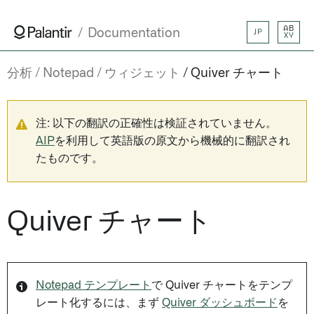
AB
Documentation
JP
XY
分析
Notepad
ウィジェット
Quiver チャート
注: 以下の翻訳の正確性は検証されていません。
AIP
を利用して英語版の原文から機械的に翻訳され
たものです。
Quiver チャート
Notepad テンプレート
で Quiver チャートをテンプ
レート化するには、まず
Quiver ダッシュボード
を