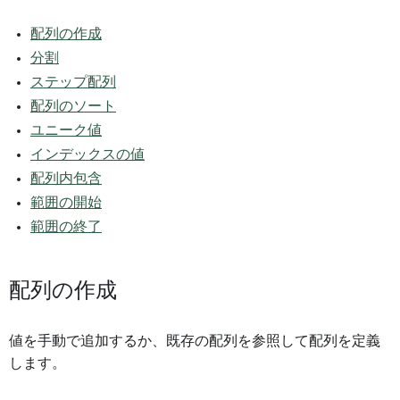
配列の作成
分割
ステップ配列
配列のソート
ユニーク値
インデックスの値
配列内包含
範囲の開始
範囲の終了
配列の作成
値を手動で追加するか、既存の配列を参照して配列を定義
します。