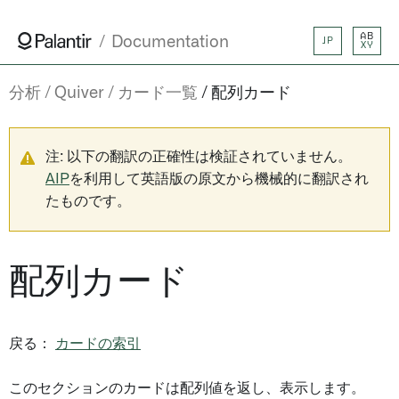
AB
Documentation
JP
XY
分析
Quiver
カード一覧
配列カード
注: 以下の翻訳の正確性は検証されていません。
AIP
を利用して英語版の原文から機械的に翻訳され
たものです。
配列カード
戻る：
カードの索引
このセクションのカードは配列値を返し、表示します。