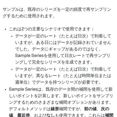
サンプルは、既存のシリーズを一定の頻度で再サンプリン
グするために使用されます。
これは2つの主要なシナリオで使用できます：
データが一定のレート（たとえば日次）で到着して
いますが、ある日にはデータが記録されていません
でした。データにギャップがあるのではなく、
Sample Seriesを使用して日次レートで再サンプリ
ングして完全なシリーズを生成できます。
データが一定のレート（たとえば日次）で到着して
いますが、異なるレート（たとえば時間単位または
週単位）でデータを持つシリーズが必要です。
Sample Seriesは、既存のデータ間の補間を使用して新
しいポイントを計算します。新しいポイントをサンプリ
ングするためのさまざまな補間オプションがあります。
デフォルトメソッドは
線形
補間ですが、
前の値
、
次の
値
、
最近傍
、および
なし
も使用できます。これらは
補間