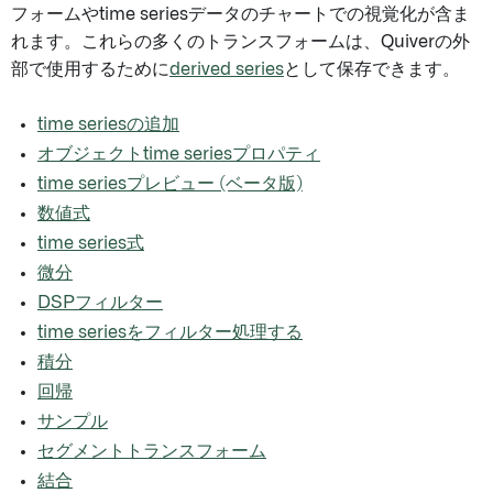
フォームやtime seriesデータのチャートでの視覚化が含ま
れます。これらの多くのトランスフォームは、Quiverの外
部で使用するために
derived series
として保存できます。
time seriesの追加
オブジェクトtime seriesプロパティ
time seriesプレビュー (ベータ版)
数値式
time series式
微分
DSPフィルター
time seriesをフィルター処理する
積分
回帰
サンプル
セグメントトランスフォーム
結合