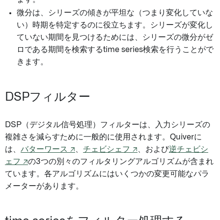
微分は、シリーズの傾きが平坦な（つまり変化していな
い）時期を特定するのに役立ちます。シリーズが変化し
ていない期間を見つけるためには、シリーズの微分がゼ
ロである期間を検索するtime series検索を行うことがで
きます。
DSPフィルター
DSP（デジタル信号処理）フィルターは、入力シリーズの
複雑さを減らすために一般的に使用されます。Quiverに
は、
バターワース ↗
、
チェビシェフ ↗
、および
逆チェビシ
ェフ ↗
の3つの別々のフィルタリングアルゴリズムが含まれ
ています。各アルゴリズムにはいくつかの変更可能なパラ
メーターがあります。