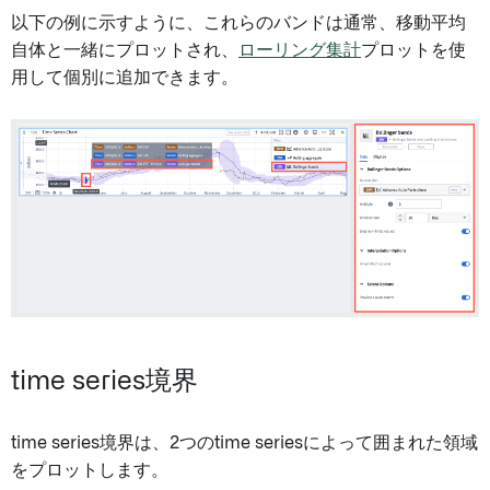
以下の例に示すように、これらのバンドは通常、移動平均
自体と一緒にプロットされ、
ローリング集計
プロットを使
用して個別に追加できます。
time series境界
time series境界は、2つのtime seriesによって囲まれた領域
をプロットします。