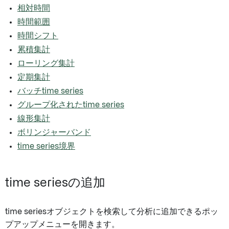
相対時間
時間範囲
時間シフト
累積集計
ローリング集計
定期集計
バッチtime series
グループ化されたtime series
線形集計
ボリンジャーバンド
time series境界
time seriesの追加
time seriesオブジェクトを検索して分析に追加できるポッ
プアップメニューを開きます。