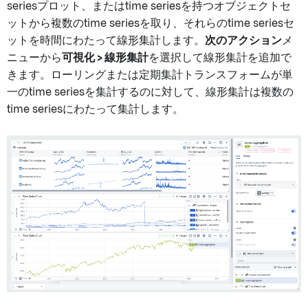
seriesプロット、またはtime seriesを持つオブジェクトセ
ットから複数のtime seriesを取り、それらのtime seriesセ
ットを時間にわたって線形集計します。
次のアクション
メ
ニューから
可視化 > 線形集計
を選択して線形集計を追加で
きます。ローリングまたは定期集計トランスフォームが単
一のtime seriesを集計するのに対して、線形集計は複数の
time seriesにわたって集計します。