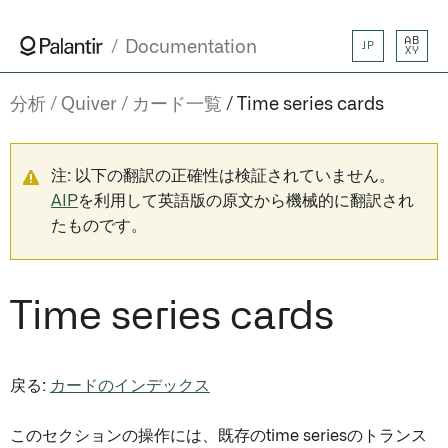
AB
Documentation
JP
XY
分析
Quiver
カード一覧
Time series cards
注: 以下の翻訳の正確性は検証されていません。
AIP
を利用して英語版の原文から機械的に翻訳され
たものです。
Time series cards
戻る:
カードのインデックス
このセクションの操作には、既存のtime seriesのトランス