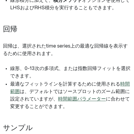
線形積分に加えて、
積分メソッド
オプションを使用して
LHSおよびRHS積分を実行することもできます。
回帰
回帰は、選択されたtime series上の最適な回帰線を表示す
るために使用されます。
線形、0-13次の多項式、または指数回帰フィットを選択
できます。
最適なフィットラインを計算するために使用される
時間
範囲
は、デフォルトではソースプロットのズーム範囲に
設定されていますが、
時間範囲パラメーター
に合わせて
変更することができます。
サンプル