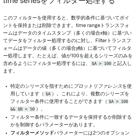
time seriesをフィルター処理する
このフィルターを使用すると、数学的条件に基づいてポイ
ントを保持または削除できます。time rangeトランスフォ
ームはデータのタイムスタンプ（多くの場合x軸）に基づい
てデータをフィルター処理するのに対し、Filterトランスフ
ォームはデータの値（多くの場合y軸）に基づいてフィルタ
ー処理します。たとえば、値が100を超えるシリーズのみを
含めるようにフィルター処理するには、
$A > 100
と記入し
ます。
特定のシリーズを指すために
プロットリファレンス
を使
用しています（
$A
）。これにより、複数のシリーズを
フィルター条件に使用することができます（
$A > 100
&& $B < 50
）。
フィルター条件に一致するデータを保持するか削除する
かを制御するパラメーターがあります。
フィルターメソッド
パラメーターには2つのオプション