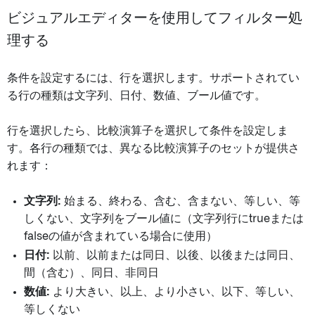
ビジュアルエディターを使用してフィルター処
理する
条件を設定するには、行を選択します。サポートされてい
る行の種類は文字列、日付、数値、ブール値です。
行を選択したら、比較演算子を選択して条件を設定しま
す。各行の種類では、異なる比較演算子のセットが提供さ
れます：
文字列:
始まる、終わる、含む、含まない、等しい、等
しくない、文字列をブール値に（文字列行にtrueまたは
falseの値が含まれている場合に使用）
日付:
以前、以前または同日、以後、以後または同日、
間（含む）、同日、非同日
数値:
より大きい、以上、より小さい、以下、等しい、
等しくない