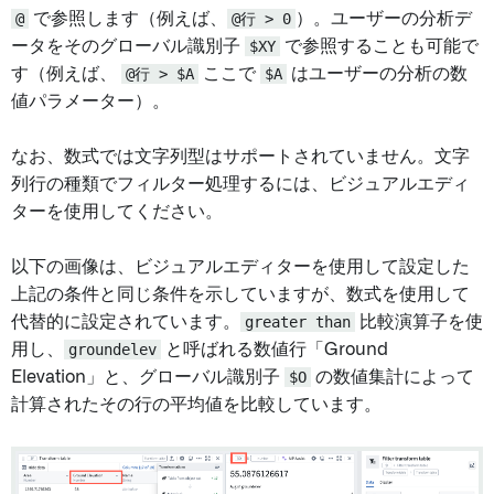
@
で参照します（例えば、
@行 > 0
）。ユーザーの分析デ
ータをそのグローバル識別子
$XY
で参照することも可能で
す（例えば、
@行 > $A
ここで
$A
はユーザーの分析の数
値パラメーター）。
なお、数式では文字列型はサポートされていません。文字
列行の種類でフィルター処理するには、ビジュアルエディ
ターを使用してください。
以下の画像は、ビジュアルエディターを使用して設定した
上記の条件と同じ条件を示していますが、数式を使用して
代替的に設定されています。
greater than
比較演算子を使
用し、
groundelev
と呼ばれる数値行「Ground
Elevation」と、グローバル識別子
$O
の数値集計によって
計算されたその行の平均値を比較しています。