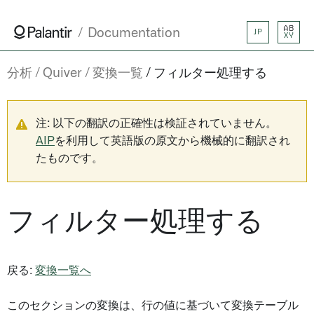
AB
Documentation
JP
XY
分析
Quiver
変換一覧
フィルター処理する
注: 以下の翻訳の正確性は検証されていません。
AIP
を利用して英語版の原文から機械的に翻訳され
たものです。
フィルター処理する
戻る:
変換一覧へ
このセクションの変換は、行の値に基づいて変換テーブル