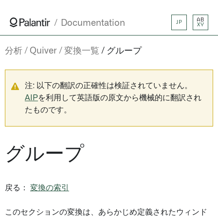
AB
Documentation
JP
XY
分析
Quiver
変換一覧
グループ
注: 以下の翻訳の正確性は検証されていません。
AIP
を利用して英語版の原文から機械的に翻訳され
たものです。
グループ
戻る：
変換の索引
このセクションの変換は、あらかじめ定義されたウィンド