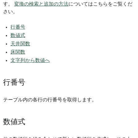
す。
変換の検索と追加の方法
についてはこちらをご覧くだ
さい。
行番号
数値式
天井関数
床関数
文字列から数値へ
行番号
テーブル内の各行の行番号を取得します。
数値式