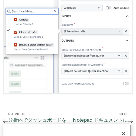
PREVIOUS
NEXT
分析内でダッシュボードを
Notepad ドキュメントに
←
→
使用する
追加する