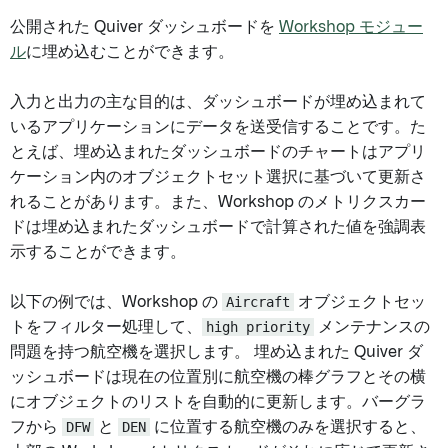
公開された Quiver ダッシュボードを
Workshop モジュー
ル
に埋め込むことができます。
入力と出力の主な目的は、ダッシュボードが埋め込まれて
いるアプリケーションにデータを送受信することです。た
とえば、埋め込まれたダッシュボードのチャートはアプリ
ケーション内のオブジェクトセット選択に基づいて更新さ
れることがあります。また、Workshop のメトリクスカー
ドは埋め込まれたダッシュボードで計算された値を強調表
示することができます。
以下の例では、Workshop の
Aircraft
オブジェクトセッ
トをフィルター処理して、
high priority
メンテナンスの
問題を持つ航空機を選択します。 埋め込まれた Quiver ダ
ッシュボードは現在の位置別に航空機の棒グラフとその横
にオブジェクトのリストを自動的に更新します。バーグラ
フから
DFW
と
DEN
に位置する航空機のみを選択すると、