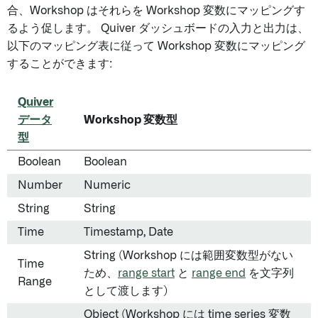
合、Workshop はそれらを Workshop 変数にマッピングす
るよう促します。 Quiver ダッシュボードの入力と出力は、
以下のマッピング表に従って Workshop 変数にマッピング
することができます:
Quiver
データ
Workshop 変数型
型
Boolean
Boolean
Number
Numeric
String
String
Time
Timestamp, Date
String (Workshop には範囲変数型がない
Time
ため、
range start
と
range end
を文字列
Range
として渡します)
Object (Workshop には time series 変数