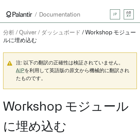
AB
Documentation
JP
XY
分析
Quiver
ダッシュボード
Workshop モジュー
ルに埋め込む
注: 以下の翻訳の正確性は検証されていません。
AIP
を利用して英語版の原文から機械的に翻訳され
たものです。
Workshop モジュール
に埋め込む