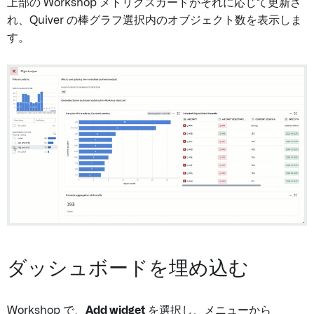
上部の Workshop メトリクスカードがそれに応じて更新さ
れ、Quiver の棒グラフ選択内のオブジェクト数を表示しま
す。
ダッシュボードを埋め込む
Workshop で、
Add widget
を選択し、メニューから