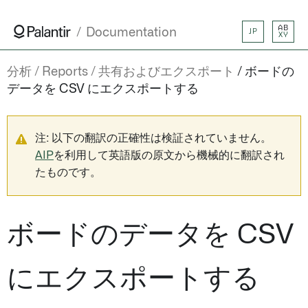
AB
Documentation
JP
XY
分析
Reports
共有およびエクスポート
ボードの
データを CSV にエクスポートする
注: 以下の翻訳の正確性は検証されていません。
AIP
を利用して英語版の原文から機械的に翻訳され
たものです。
ボードのデータを CSV
にエクスポートする