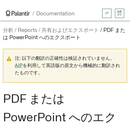
AB
Documentation
JP
XY
分析
Reports
共有およびエクスポート
PDF また
は PowerPoint へのエクスポート
注: 以下の翻訳の正確性は検証されていません。
AIP
を利用して英語版の原文から機械的に翻訳され
たものです。
PDF または
PowerPoint へのエク