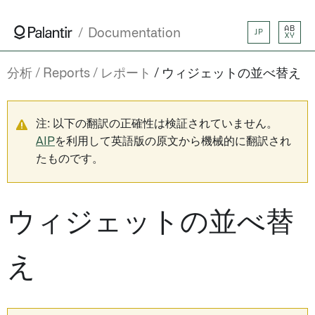
AB
Documentation
JP
XY
分析
Reports
レポート
ウィジェットの並べ替え
注: 以下の翻訳の正確性は検証されていません。
AIP
を利用して英語版の原文から機械的に翻訳され
たものです。
ウィジェットの並べ替
え