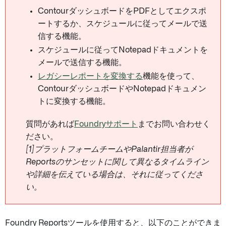
ContourダッシュボードをPDFとしてエクスポ
ートするか、スケジュールに従ってメールで送
信する機能。
スケジュールに従ってNotepadドキュメントを
メールで送信する機能。
レガシーレポートを変換する
機能を使って、
ContourダッシュボードやNotepadドキュメン
トに変換する機能。
質問があれば
Foundryサポート
までお問い合わせく
ださい。
[1]プラットフォームチームやPalantir担当者が
Reportsのサンセットに関して異なるタイムライン
や詳細を伝えている場合は、それに従ってくださ
い。
Foundry Reportsツールを使用すると、以下のことができま