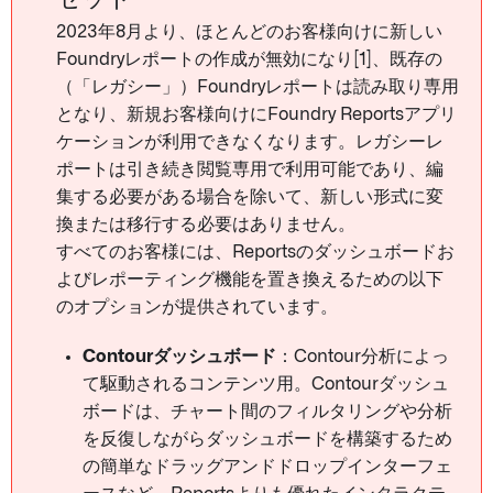
2023年8月より、ほとんどのお客様向けに新しい
Foundryレポートの作成が無効になり[1]、既存の
（「レガシー」）Foundryレポートは読み取り専用
となり、新規お客様向けにFoundry Reportsアプリ
ケーションが利用できなくなります。レガシーレ
ポートは引き続き閲覧専用で利用可能であり、編
集する必要がある場合を除いて、新しい形式に変
換または移行する必要はありません。
すべてのお客様には、Reportsのダッシュボードお
よびレポーティング機能を置き換えるための以下
のオプションが提供されています。
Contourダッシュボード
：Contour分析によっ
て駆動されるコンテンツ用。Contourダッシュ
ボードは、チャート間のフィルタリングや分析
を反復しながらダッシュボードを構築するため
の簡単なドラッグアンドドロップインターフェ