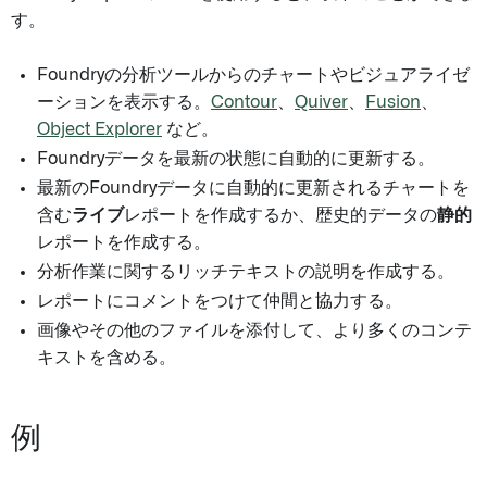
す。
Foundryの分析ツールからのチャートやビジュアライゼ
ーションを表示する。
Contour
、
Quiver
、
Fusion
、
Object Explorer
など。
Foundryデータを最新の状態に自動的に更新する。
最新のFoundryデータに自動的に更新されるチャートを
含む
ライブ
レポートを作成するか、歴史的データの
静的
レポートを作成する。
分析作業に関するリッチテキストの説明を作成する。
レポートにコメントをつけて仲間と協力する。
画像やその他のファイルを添付して、より多くのコンテ
キストを含める。
例