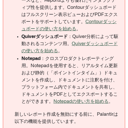
ースなど、Reportsよりも優れたインタラクテ
ィブ性を提供します。Contourダッシュボード
はフルスクリーン表示ビューおよびPDFエクス
ポートをサポートしています。
Contourダッシ
ュボードの使い方を始める
。
Quiverダッシュボード
：Quiver分析によって駆
動されるコンテンツ用。
Quiverダッシュボード
の使い方を始める
。
Notepad
：クロスプロダクトレポーティング
用。Notepadを使用すると、リアルタイム更新
および静的（「ポイントインタイム」）ドキュ
メントを作成し、ドキュメントに注釈を付け、
プラットフォーム内でドキュメントを共有し、
ドキュメントをPDFとしてエクスポートするこ
とができます。
Notepadの使い方を始める
。
新しいレポート作成を無効にする前に、Palantirは
以下の機能を提供しています。