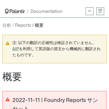
AB
Documentation
JP
XY
分析
Reports
概要
注: 以下の翻訳の正確性は検証されていません。
AIP
を利用して英語版の原文から機械的に翻訳され
たものです。
概要
2022-11-11 | Foundry Reports サン
セット