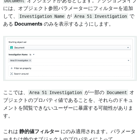
Document
オブジェクトがあるとします。アクションタイプ
には、オブジェクト参照パラメーターにフィルターを追加
して、
Investigation Name
が
Area 51 Investigation
で
ある
Documents
のみを表示するようにします。
ここでは、
Area 51 Investigation
が一部の
Document
オ
ブジェクトのプロパティ値であることを、それらのドキュ
メントを閲覧できないユーザーに暴露する可能性がありま
す。
これは
静的値フィルター
にのみ適用されます。パラメータ
ーまたは他のオブジェクトのプロパティによって