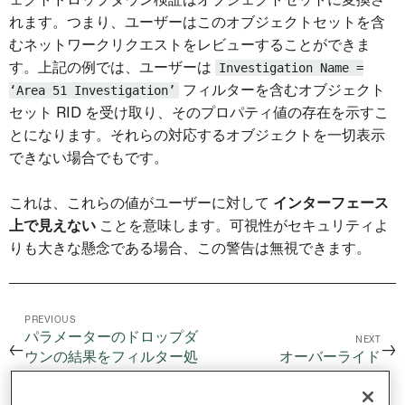
れます。つまり、ユーザーはこのオブジェクトセットを含
むネットワークリクエストをレビューすることができま
す。上記の例では、ユーザーは
Investigation Name =
‘Area 51 Investigation’
フィルターを含むオブジェクト
セット RID を受け取り、そのプロパティ値の存在を示すこ
とになります。それらの対応するオブジェクトを一切表示
できない場合でもです。
これは、これらの値がユーザーに対して
インターフェース
上で見えない
ことを意味します。可視性がセキュリティよ
りも大きな懸念である場合、この警告は無視できます。
PREVIOUS
パラメーターのドロップダ
NEXT
←
→
ウンの結果をフィルター処
オーバーライド
理する