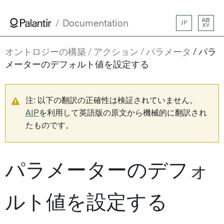
AB
Documentation
JP
XY
オントロジーの構築
アクション
パラメータ
パラ
メーターのデフォルト値を設定する
注: 以下の翻訳の正確性は検証されていません。
AIP
を利用して英語版の原文から機械的に翻訳され
たものです。
パラメーターのデフォ
ルト値を設定する