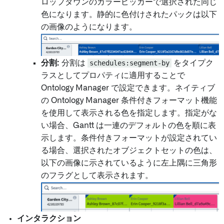
ロップダウンのカラーピッカーで選択された同じ
色になります。静的に色付けされたパックは以下
の画像のようになります。
分割:
分割は
schedules:segment-by
をタイプク
ラスとしてプロパティに適用することで
Ontology Manager で設定できます。ネイティブ
の Ontology Manager 条件付きフォーマット機能
を使用して表示される色を指定します。指定がな
い場合、Gantt は一連のデフォルトの色を順に表
示します。条件付きフォーマットが設定されてい
る場合、選択されたオブジェクトセットの色は、
以下の画像に示されているように左上隅に三角形
のフラグとして表示されます。
インタラクション