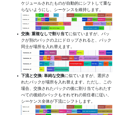
ケジュールされたものが自動的にシフトして重な
らないようにし、シーケンスを維持します。
交換:
重複なしで割り当て
に似ていますが、パッ
クが別のパックの上にドロップされると、パック
同士が場所を入れ替えます。
下流と交換:
単純な交換
に似ていますが、選択さ
れたパックが場所を入れ替えます。ただし、この
場合、交換されたパックの後に割り当てられたす
べての後続のパックもそれぞれの前任者に従い、
シーケンス全体が下流にシフトします。