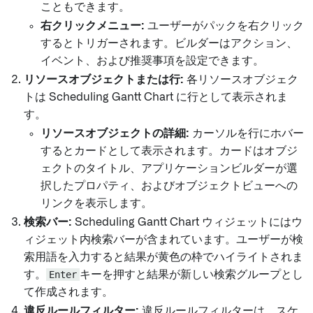
こともできます。
右クリックメニュー:
ユーザーがパックを右クリック
するとトリガーされます。ビルダーはアクション、
イベント、および推奨事項を設定できます。
リソースオブジェクトまたは行:
各リソースオブジェク
トは Scheduling Gantt Chart に行として表示されま
す。
リソースオブジェクトの詳細:
カーソルを行にホバー
するとカードとして表示されます。カードはオブジ
ェクトのタイトル、アプリケーションビルダーが選
択したプロパティ、およびオブジェクトビューへの
リンクを表示します。
検索バー:
Scheduling Gantt Chart ウィジェットにはウ
ィジェット内検索バーが含まれています。ユーザーが検
索用語を入力すると結果が黄色の枠でハイライトされま
す。
Enter
キーを押すと結果が新しい検索グループとし
て作成されます。
違反ルールフィルター:
違反ルールフィルターは、スケ