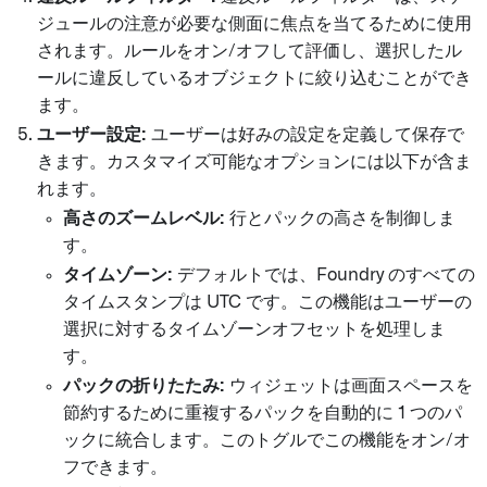
ジュールの注意が必要な側面に焦点を当てるために使用
されます。ルールをオン/オフして評価し、選択したル
ールに違反しているオブジェクトに絞り込むことができ
ます。
ユーザー設定:
ユーザーは好みの設定を定義して保存で
きます。カスタマイズ可能なオプションには以下が含ま
れます。
高さのズームレベル:
行とパックの高さを制御しま
す。
タイムゾーン:
デフォルトでは、Foundry のすべての
タイムスタンプは UTC です。この機能はユーザーの
選択に対するタイムゾーンオフセットを処理しま
す。
パックの折りたたみ:
ウィジェットは画面スペースを
節約するために重複するパックを自動的に 1 つのパ
ックに統合します。このトグルでこの機能をオン/オ
フできます。