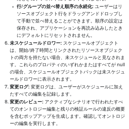
行/グループの並べ替え順序の永続化:
ユーザーはリ
ソースオブジェクト行をドラッグアンドドロップし
て手動で並べ替えることができます。順序の設定は
保存され、アプリケーションを再読み込みしたとき
にデフォルトにリセットされません。
未スケジュールドロワー:
スケジュールオブジェクト
は、開始/終了時間とリンクされたリソースオブジェク
トの両方を持たない場合、未スケジュールと見なされま
す。これらのプロパティのいずれかまたはすべてが null
の場合、スケジュールオブジェクトパックは未スケジュ
ールドロワーに表示されます。
変更ログ:
変更ログは、ユーザーがスケジュールに加え
たすべての編集を記録します。
変更のレビュー:
アクティブなシナリオで行われたすべ
てのオントロジー編集と残りの検証ルールの違反の概要
を含むポップアップを生成します。確認してオントロジ
ーの編集を実行します。