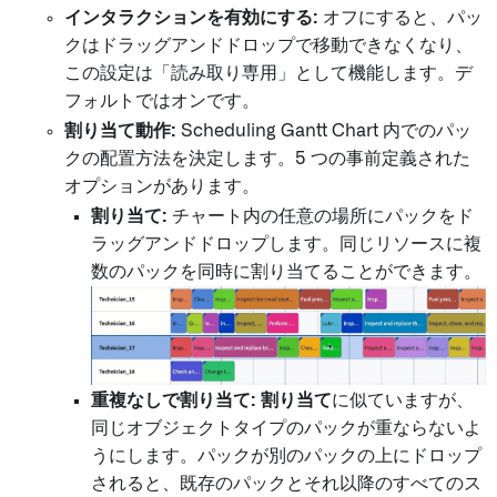
インタラクションを有効にする:
オフにすると、パッ
クはドラッグアンドドロップで移動できなくなり、
この設定は「読み取り専用」として機能します。デ
フォルトではオンです。
割り当て動作:
Scheduling Gantt Chart 内でのパッ
クの配置方法を決定します。5 つの事前定義された
オプションがあります。
割り当て:
チャート内の任意の場所にパックをド
ラッグアンドドロップします。同じリソースに複
数のパックを同時に割り当てることができます。
重複なしで割り当て:
割り当て
に似ていますが、
同じオブジェクトタイプのパックが重ならないよ
うにします。パックが別のパックの上にドロップ
されると、既存のパックとそれ以降のすべてのス