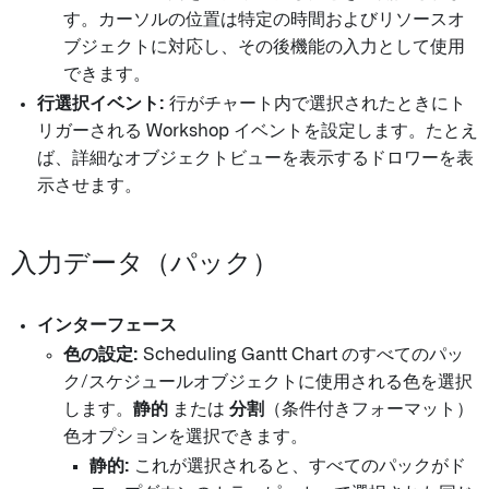
す。カーソルの位置は特定の時間およびリソースオ
ブジェクトに対応し、その後機能の入力として使用
できます。
行選択イベント:
行がチャート内で選択されたときにト
リガーされる Workshop イベントを設定します。たとえ
ば、詳細なオブジェクトビューを表示するドロワーを表
示させます。
入力データ（パック）
インターフェース
色の設定:
Scheduling Gantt Chart のすべてのパッ
ク/スケジュールオブジェクトに使用される色を選択
します。
静的
または
分割
（条件付きフォーマット）
色オプションを選択できます。
静的:
これが選択されると、すべてのパックがド