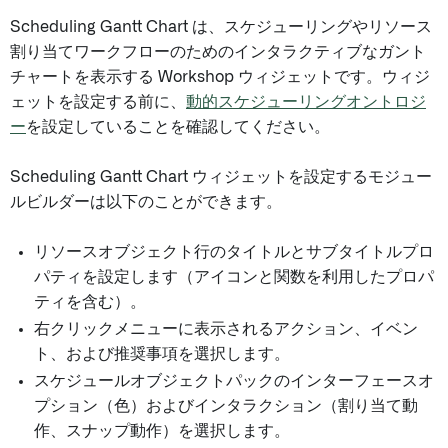
Scheduling Gantt Chart は、スケジューリングやリソース
割り当てワークフローのためのインタラクティブなガント
チャートを表示する Workshop ウィジェットです。ウィジ
ェットを設定する前に、
動的スケジューリングオントロジ
ー
を設定していることを確認してください。
Scheduling Gantt Chart ウィジェットを設定するモジュー
ルビルダーは以下のことができます。
リソースオブジェクト行のタイトルとサブタイトルプロ
パティを設定します（アイコンと関数を利用したプロパ
ティを含む）。
右クリックメニューに表示されるアクション、イベン
ト、および推奨事項を選択します。
スケジュールオブジェクトパックのインターフェースオ
プション（色）およびインタラクション（割り当て動
作、スナップ動作）を選択します。