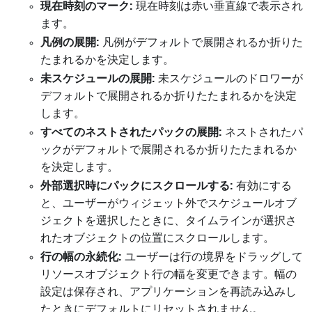
現在時刻のマーク:
現在時刻は赤い垂直線で表示され
ます。
凡例の展開:
凡例がデフォルトで展開されるか折りた
たまれるかを決定します。
未スケジュールの展開:
未スケジュールのドロワーが
デフォルトで展開されるか折りたたまれるかを決定
します。
すべてのネストされたパックの展開:
ネストされたパ
ックがデフォルトで展開されるか折りたたまれるか
を決定します。
外部選択時にパックにスクロールする:
有効にする
と、ユーザーがウィジェット外でスケジュールオブ
ジェクトを選択したときに、タイムラインが選択さ
れたオブジェクトの位置にスクロールします。
行の幅の永続化:
ユーザーは行の境界をドラッグして
リソースオブジェクト行の幅を変更できます。幅の
設定は保存され、アプリケーションを再読み込みし
たときにデフォルトにリセットされません。