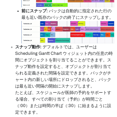
前にスナップ:
パックは自動的に指定された行の
最も近い既存のパックの終了にスナップします。
スナップ動作:
デフォルトでは、ユーザーは
Scheduling Gantt Chart ウィジェット内の任意の時
間にオブジェクトを割り当てることができます。ス
ナップ動作を設定すると、オブジェクトが割り当て
られる定義された間隔を設定できます。パックがチ
ャート内の新しい場所にドロップされると、パック
は最も近い間隔の開始にスナップします。
たとえば、スケジュールが医師の予約をサポートす
る場合、すべての割り当て（予約）が時間ごと
（:00）または時間の半ば（:30）に始まるように設
定できます。