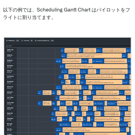
以下の例では、Scheduling Gantt Chart はパイロットをフ
ライトに割り当てます。