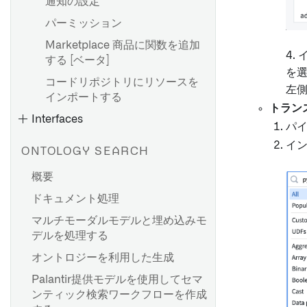
通知の設定
パーミッション
Marketplace 商品に関数を追加
4.
する [ベータ]
を選
コードリポジトリにリソースを
左
インポートする
トラン
Interfaces
パ
イン
ONTOLOGY SEARCH
概要
ドキュメント処理
マルチモーダルモデルと埋め込みモ
デルを処理する
オントロジーを利用した生成
Palantir提供モデルを使用してセマ
ンティック検索ワークフローを作成