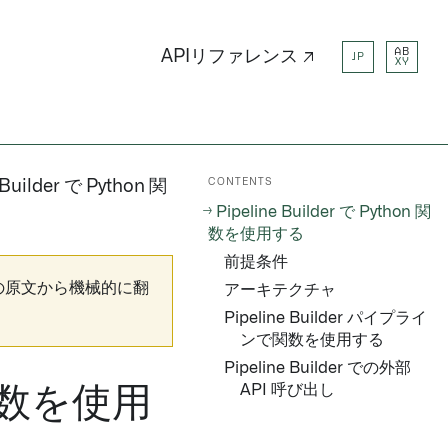
AB
APIリファレンス ↗
JP
XY
CONTENTS
 Builder で Python 関
Pipeline Builder で Python 関
数を使用する
前提条件
の原文から機械的に翻
アーキテクチャ
Pipeline Builder パイプライ
ンで関数を使用する
Pipeline Builder での外部
API 呼び出し
n 関数を使用