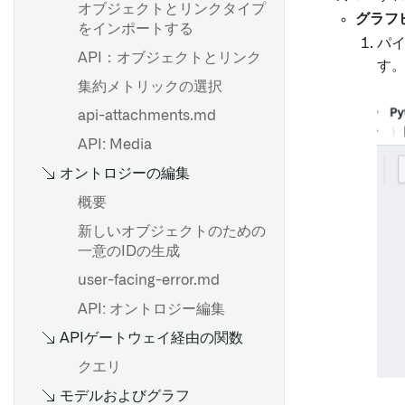
成する
オブジェクトとリンクタイプ
グラフ
をインポートする
Struct プロパティタイプを編
パ
集する
API：オブジェクトとリンク
す
構造体プロパティの自動マッ
集約メトリックの選択
ピング
api-attachments.md
構造体プロパティと共有プロ
API: Media
パティタイプ
オントロジーの編集
概要
型クラス
新しいオブジェクトのための
レンダリングヒント
一意のIDの生成
ステータス
user-facing-error.md
API: オントロジー編集
APIゲートウェイ経由の関数
クエリ
モデルおよびグラフ