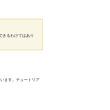
用できるわけではあり
ています。チュートリア