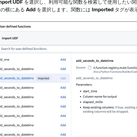
mport UDF
を選択し、利用可能な関数を検索して使用したい関数
名の横にある
Add
を選択します。関数には
Imported
タグが表