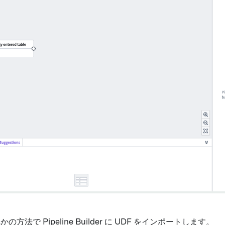
の方法で Pipeline Builder に UDF をインポートします。