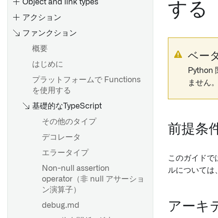
Object and link types
する
アクション
ファンクション
概要
概要
ベー
はじめに
オブジェクトタイプの作成
Pyth
プラットフォームで Functions
オブジェクトタイプの編集
ません
を使用する
Type Mappingを通じた
基礎的なTypeScript
オントロジーの容量使用
Gotham統合の有効化
コンピュート使用量：オント
Gaia からオントロジーオブジ
概要
その他のタイプ
前提条
ロジーインデックス化
ェクトを作成する
パラメーターのデフォルト値
デコレータ
オントロジー クエリを使用し
メタデータの参照
を設定する
エラータイプ
このガイドで
たコンピュート使用
パラメーターのドロップダウ
Non-null assertion
ルについては
ンの結果をフィルター処理す
概要
operator（非 null アサーショ
る
ン演算子）
オブジェクトタイプのプロパ
オブジェクトドロップダウン
アーキ
ティを編集する
debug.md
のセキュリティ考慮事項