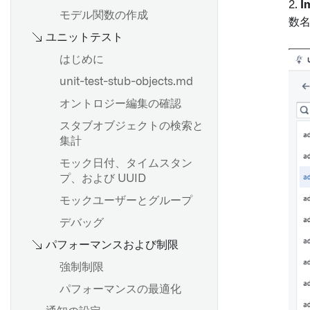
2.
I
モデル関数の作成
数
ユニットテスト
はじめに
unit-test-stub-objects.md
オントロジー編集の確認
スタブオブジェクトの検索と
集計
モック日付、タイムスタン
プ、および UUID
モックユーザーとグループ
デバッグ
パフォーマンスおよび制限
強制制限
パフォーマンスの最適化