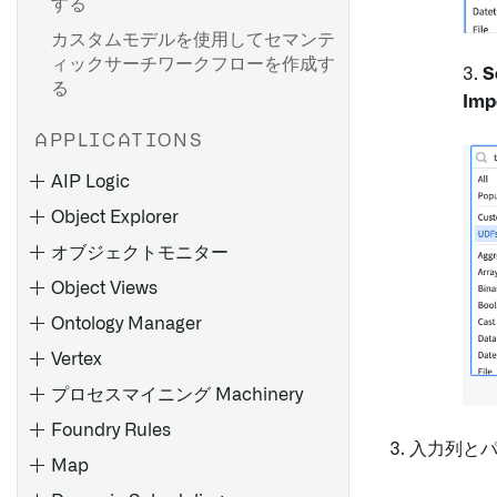
する
カスタムモデルを使用してセマンテ
ィックサーチワークフローを作成す
3.
S
る
Imp
APPLICATIONS
AIP Logic
Object Explorer
オブジェクトモニター
Object Views
Ontology Manager
Vertex
オブジェクトの検索
プロセスマイニング Machinery
Evaluations
検索構文
モニター
Foundry Rules
はじめに
概要
入力列と
入力
Map
評価スイートの作成
結果のフィルター処理
プラットフォームでのフル
条件
Object Views