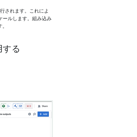
として実行されます。これによ
ケールします。組み込み
す。
使用する
。