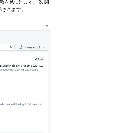
を見つけます。 3. 関
示されます。