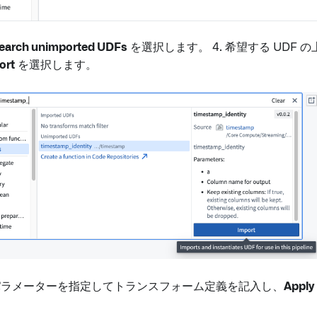
earch unimported UDFs
を選択します。 4. 希望する UDF
ort
を選択します。
パラメーターを指定してトランスフォーム定義を記入し、
Apply