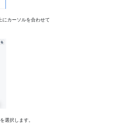
 の上にカーソルを合わせて
を選択します。