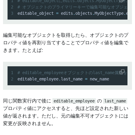
1
# editable_objectにedits.objects.MyObjectTyp
2
# オブジェクトのプライマリーキーで編集可能なオブジェク
3
editable_object 
=
 edits
.
objects
.
MyObjectType
.
edi
編集可能なオブジェクトを取得したら、オブジェクトのプ
ロパティ値を再割り当てすることでプロパティ値を編集で
きます。たとえば:
1
# editable_employeeオブジェクトのlast_name属性をn
2
editable_employee
.
last_name 
=
 new_name
同じ関数実行内で後に
editable_employee
の
last_name
プロパティ値にアクセスすると、先ほど設定された新しい
値が返されます。ただし、元の編集不可オブジェクトには
変更が反映されません。