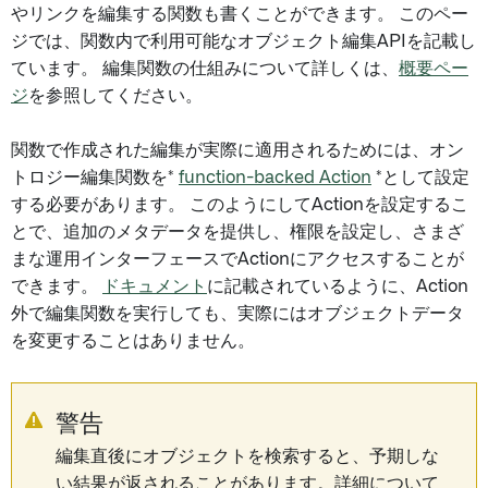
やリンクを編集する関数も書くことができます。 このペー
ジでは、関数内で利用可能なオブジェクト編集APIを記載し
ています。 編集関数の仕組みについて詳しくは、
概要ペー
ジ
を参照してください。
関数で作成された編集が実際に適用されるためには、オン
トロジー編集関数を*
function-backed Action
*として設定
する必要があります。 このようにしてActionを設定するこ
とで、追加のメタデータを提供し、権限を設定し、さまざ
まな運用インターフェースでActionにアクセスすることが
できます。
ドキュメント
に記載されているように、Action
外で編集関数を実行しても、実際にはオブジェクトデータ
を変更することはありません。
警告
編集直後にオブジェクトを検索すると、予期しな
い結果が返されることがあります。詳細について