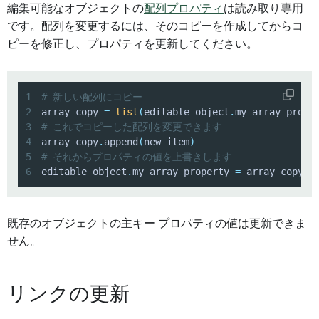
編集可能なオブジェクトの
配列プロパティ
は読み取り専用
です。配列を変更するには、そのコピーを作成してからコ
ピーを修正し、プロパティを更新してください。
1
# 新しい配列にコピー
2
array_copy 
=
list
(
editable_object
.
my_array_prope
3
# これでコピーした配列を変更できます
4
array_copy
.
append
(
new_item
)
5
# それからプロパティの値を上書きします
6
editable_object
.
my_array_property 
=
 array_copy
既存のオブジェクトの主キー プロパティの値は更新できま
せん。
リンクの更新