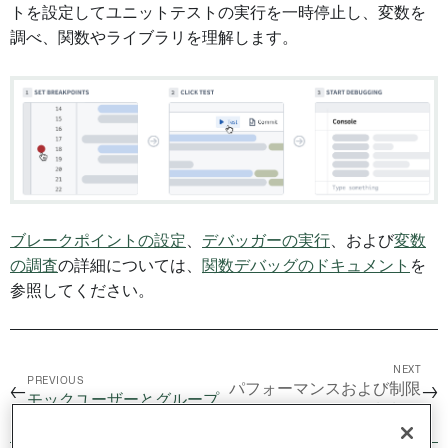
トを設定してユニットテストの実行を一時停止し、変数を
調べ、関数やライブラリを理解します。
ブレークポイントの設定
、
デバッガーの実行
、および
変数
の調査
の詳細については、
関数デバッグのドキュメント
を
参照してください。
NEXT
PREVIOUS
パフォーマンスおよび制限
←
→
モックユーザーとグループ
/
強制制限