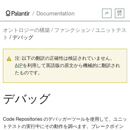
AB
Documentation
JP
XY
オントロジーの構築
ファンクション
ユニットテス
ト
デバッグ
注: 以下の翻訳の正確性は検証されていません。
AIP
を利用して英語版の原文から機械的に翻訳され
たものです。
デバッグ
Code Repositories のデバッガーツールを使用して、ユニッ
トテストの実行中にその動作を調べます。ブレークポイン