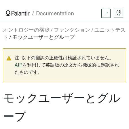
AB
Documentation
JP
XY
オントロジーの構築
ファンクション
ユニットテス
ト
モックユーザーとグループ
注: 以下の翻訳の正確性は検証されていません。
AIP
を利用して英語版の原文から機械的に翻訳され
たものです。
モックユーザーとグル
ープ