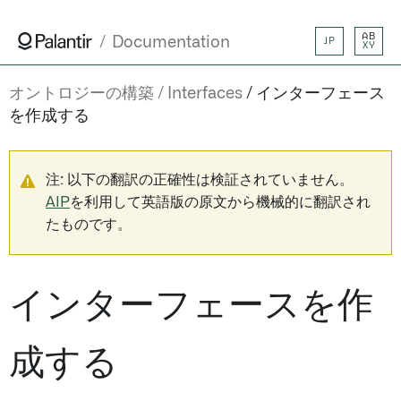
AB
Documentation
JP
XY
オントロジーの構築
Interfaces
インターフェース
を作成する
注: 以下の翻訳の正確性は検証されていません。
AIP
を利用して英語版の原文から機械的に翻訳され
たものです。
インターフェースを作
成する