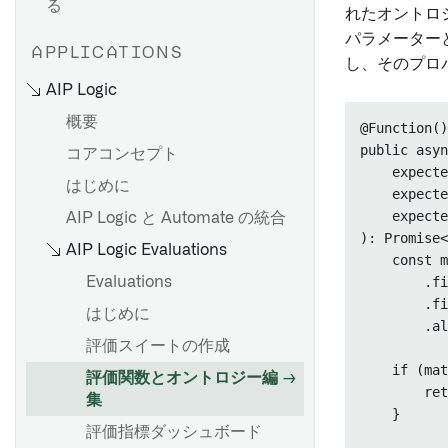
る
値のフォーマット
npm 依存関係の追加
れたオントロ
オーバーライド
条件付き書式設定
パラメーター
APPLICATIONS
し、そのプロ
メタデータリファレンス
はじめに
AIP Logic
編集専用プロパティ
必要なライブラリをインポー
概要
概要
トします
@Function()

必須プロパティ
はじめに
public asyn
コアコンセプト
オブジェクトに対する関数
    expec
はじめに
Python 関数から API 呼び出
    expect
概要
概要
しを行う
    expect
AIP Logic と Automate の統合
共有プロパティの作成
): Promise<
通知
オントロジーの編集
AIP Logic Evaluations
    const m
共有プロパティの編集
通知の設定
添付ファイル
Evaluations
        .
オブジェクトタイプで共有プ
        .
Webhook
ユーザー向けエラーをスロー
はじめに
ロパティを使用する
        
する
Webhook の設定
評価スイートの作成
メタデータリファレンス
Pipeline Builder で Python 関
    if (mat
評価関数とオントロジー編
数を使用する
        
集
概要
WorkshopでPython関数を使
    }

評価指標ダッシュボード
用する
リンクタイプの作成