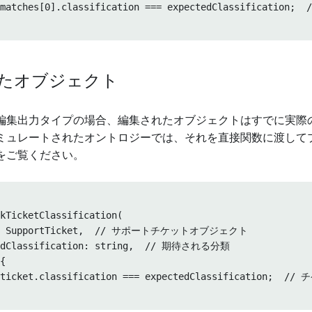
n matches[0].classification === expectedClassificat
たオブジェクト
編集出力タイプの場合、編集されたオブジェクトはすでに実際
ミュレートされたオントロジーでは、それを直接関数に渡して
をご覧ください。
kTicketClassification(

t: SupportTicket,  // サポートチケットオブジェクト

edClassification: string,  // 期待される分類

{

n ticket.classification === expectedClassifica