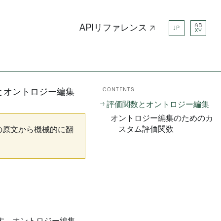
AB
APIリファレンス ↗
JP
XY
CONTENTS
とオントロジー編集
評価関数とオントロジー編集
オントロジー編集のためのカ
スタム評価関数
の原文から機械的に翻