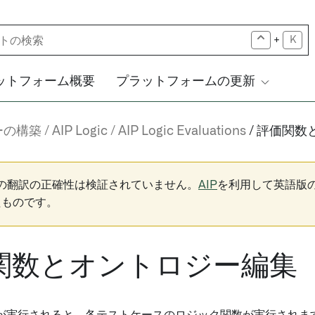
+
K
ットフォーム概要
プラットフォームの更新
ーの構築
AIP Logic
AIP Logic Evaluations
評価関数
下の翻訳の正確性は検証されていません。
AIP
を利用して英語版
たものです。
関数とオントロジー編集