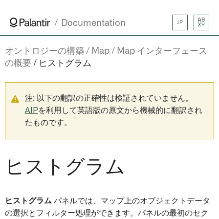
AB
Documentation
JP
XY
オントロジーの構築
Map
Map インターフェース
の概要
ヒストグラム
注: 以下の翻訳の正確性は検証されていません。
AIP
を利用して英語版の原文から機械的に翻訳され
たものです。
ヒストグラム
ヒストグラム
パネルでは、マップ上のオブジェクトデータ
の選択とフィルター処理ができます。パネルの最初のセク