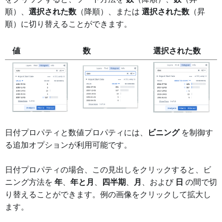
順）、
選択された数
（降順）、または
選択された数
（昇
順）に切り替えることができます。
値
数
選択された数
日付プロパティと数値プロパティには、
ビニング
を制御す
る追加オプションが利用可能です。
日付プロパティの場合、この見出しをクリックすると、ビ
ニング方法を
年
、
年と月
、
四半期
、
月
、および
日
の間で切
り替えることができます。例の画像をクリックして拡大し
ます。