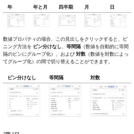
年
年と月
四半期
月
日
数値プロパティの場合、この見出しをクリックすると、ビ
ニング方法を
ビン分けなし
、
等間隔
（数値を自動的に等間
隔のビンにグループ化）、および
対数
（数値を対数によっ
てグループ化）の間で切り替えることができます。
ビン分けなし
等間隔
対数