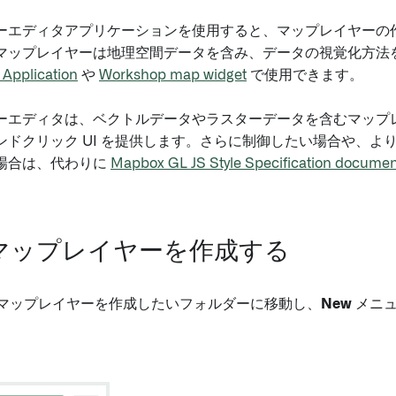
ーエディタアプリケーションを使用すると、マップレイヤーの
マップレイヤーは地理空間データを含み、データの視覚化方法
Application
や
Workshop map widget
で使用できます。
ーエディタは、ベクトルデータやラスターデータを含むマップ
ンドクリック UI を提供します。さらに制御したい場合や、よ
場合は、代わりに
Mapbox GL JS Style Specification documen
マップレイヤーを作成する
 で、マップレイヤーを作成したいフォルダーに移動し、
New
メニ