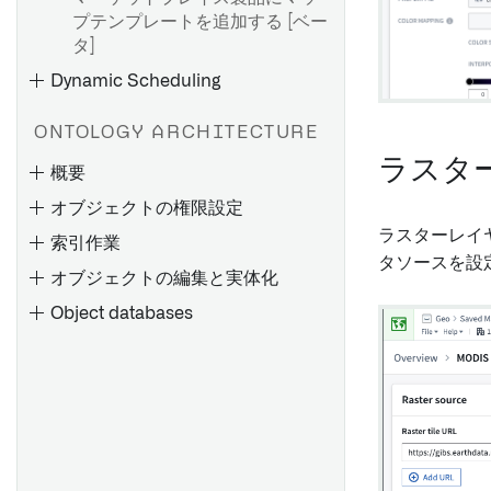
プテンプレートを追加する [ベー
タ]
Dynamic Scheduling
ONTOLOGY ARCHITECTURE
ラスタ
概要
オブジェクトの権限設定
ラスターレイ
索引作業
タソースを設定
オブジェクトの編集と実体化
Object databases