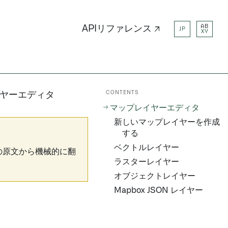
AB
APIリファレンス ↗
JP
XY
CONTENTS
ヤーエディタ
マップレイヤーエディタ
新しいマップレイヤーを作成
する
ベクトルレイヤー
の原文から機械的に翻
ラスターレイヤー
オブジェクトレイヤー
Mapbox JSON レイヤー