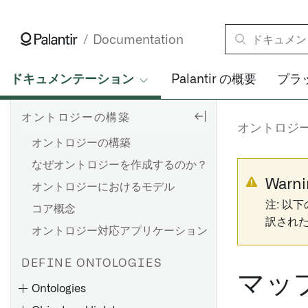
Documentation
ドキュメンテーション
Palantir の概要
プラ
オントロジーの構築
オントロジ
オントロジーの構築
なぜオントロジーを作成するのか？
Warni
オントロジーにおけるモデル
注: 以
コア概念
訳され
オントロジー対応アプリケーション
DEFINE ONTOLOGIES
マッ
Ontologies