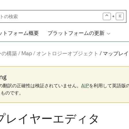
+
K
ットフォーム概要
プラットフォームの更新
ーの構築
Map
オントロジーオブジェクト
マップレイ
ng
下の翻訳の正確性は検証されていません。
AIP
を利用して英語版
たものです。
プレイヤーエディタ