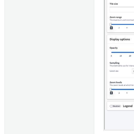
Scheduling Calendar ウィジ
ェット
ウィジェット設定