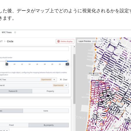
した後、データがマップ上でどのように視覚化されるかを設定
きます。