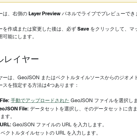
ーは、右側の
Layer Preview
パネルでライブでプレビューでき
ーを作成または変更した後は、必ず
Save
をクリックして、マ
用可能にします。
ルレイヤー
ヤーは、GeoJSON またはベクトルタイルソースからのジオ
ースを指定する方法は4つあります：
ile:
手動でアップロードされた
GeoJSON ファイルを選択し
eoJSON File:
データセットを選択し、そのデータセットに含まれる
します。
URL:
GeoJSON ファイルの URL を入力します。
ベクトルタイルセットの URL を入力します。