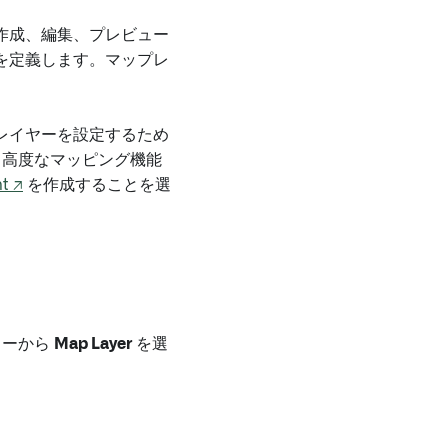
作成、編集、プレビュー
を定義します。マップレ
レイヤーを設定するため
り高度なマッピング機能
t ↗
を作成することを選
ューから
Map Layer
を選