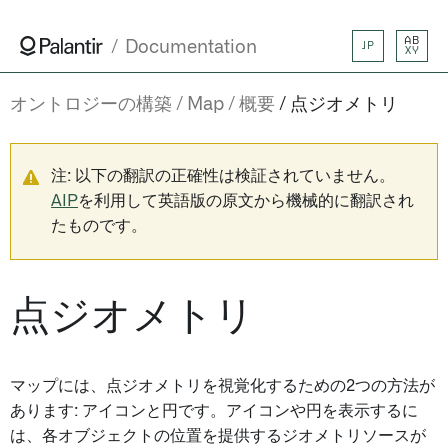
AB
Documentation
JP
XY
オントロジーの構築
Map
概要
点ジオメトリ
注: 以下の翻訳の正確性は検証されていません。
AIP
を利用して英語版の原文から機械的に翻訳され
たものです。
点ジオメトリ
マップには、点ジオメトリを視覚化するための2つの方法が
あります: アイコンと円です。アイコンや円を表示するに
は、各オブジェクトの位置を提供するジオメトリソースが