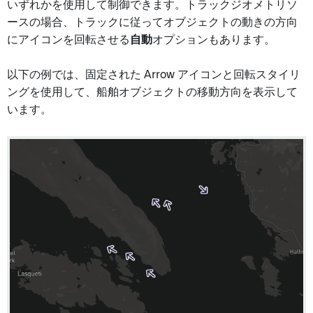
いずれかを使用して制御できます。トラックジオメトリソ
ースの場合、トラックに従ってオブジェクトの動きの方向
にアイコンを回転させる
自動
オプションもあります。
以下の例では、固定された Arrow アイコンと回転スタイリ
ングを使用して、船舶オブジェクトの移動方向を表示して
います。