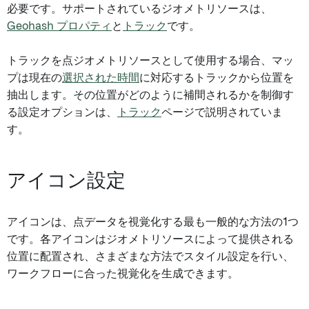
必要です。サポートされているジオメトリソースは、
Geohash プロパティ
と
トラック
です。
トラックを点ジオメトリソースとして使用する場合、マッ
プは現在の
選択された時間
に対応するトラックから位置を
抽出します。その位置がどのように補間されるかを制御す
る設定オプションは、
トラック
ページで説明されていま
す。
アイコン設定
アイコンは、点データを視覚化する最も一般的な方法の1つ
です。各アイコンはジオメトリソースによって提供される
位置に配置され、さまざまな方法でスタイル設定を行い、
ワークフローに合った視覚化を生成できます。