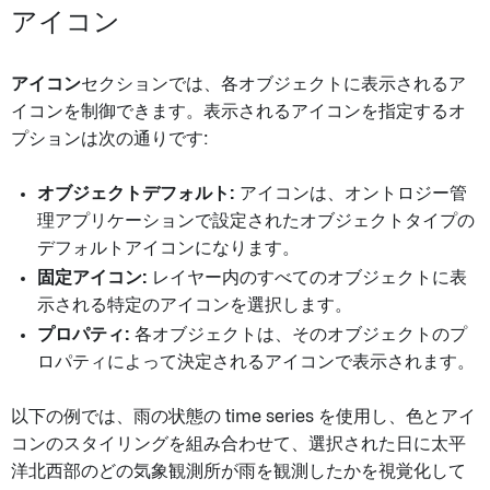
アイコン
アイコン
セクションでは、各オブジェクトに表示されるア
イコンを制御できます。表示されるアイコンを指定するオ
プションは次の通りです:
オブジェクトデフォルト:
アイコンは、オントロジー管
理アプリケーションで設定されたオブジェクトタイプの
デフォルトアイコンになります。
固定アイコン:
レイヤー内のすべてのオブジェクトに表
示される特定のアイコンを選択します。
プロパティ:
各オブジェクトは、そのオブジェクトのプ
ロパティによって決定されるアイコンで表示されます。
以下の例では、雨の状態の time series を使用し、色とアイ
コンのスタイリングを組み合わせて、選択された日に太平
洋北西部のどの気象観測所が雨を観測したかを視覚化して