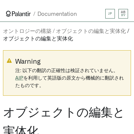
AB
Documentation
JP
XY
オントロジーの構築
オブジェクトの編集と実体化
オブジェクトの編集と実体化
Warning
注: 以下の翻訳の正確性は検証されていません。
AIP
を利用して英語版の原文から機械的に翻訳され
たものです。
オブジェクトの編集と
実体化