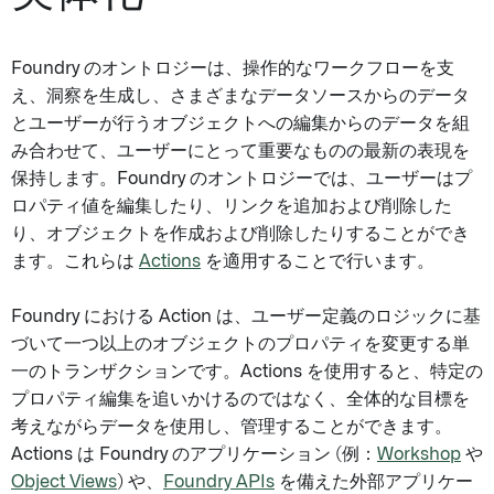
Foundry のオントロジーは、操作的なワークフローを支
え、洞察を生成し、さまざまなデータソースからのデータ
とユーザーが行うオブジェクトへの編集からのデータを組
み合わせて、ユーザーにとって重要なものの最新の表現を
保持します。Foundry のオントロジーでは、ユーザーはプ
ロパティ値を編集したり、リンクを追加および削除した
り、オブジェクトを作成および削除したりすることができ
ます。これらは
Actions
を適用することで行います。
Foundry における Action は、ユーザー定義のロジックに基
づいて一つ以上のオブジェクトのプロパティを変更する単
一のトランザクションです。Actions を使用すると、特定の
プロパティ編集を追いかけるのではなく、全体的な目標を
考えながらデータを使用し、管理することができます。
Actions は Foundry のアプリケーション (例：
Workshop
や
Object Views
) や、
Foundry APIs
を備えた外部アプリケー