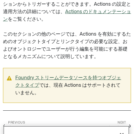
ションからトリガーすることができます。Actions の設定と
適用方法の詳細については、
Actions のドキュメンテーショ
ン
をご覧ください。
このセクションの他のページでは、Actions を有効にするた
めのオブジェクトタイプとリンクタイプの必要な設定、お
よびオントロジーでユーザーが行う編集を可能にする基礎
となるメカニズムについて説明しています。
Foundry ストリームデータソースを持つオブジェ
クトタイプ
では、現在 Actions はサポートされて
いません。
PREVIOUS
NEXT
←
→
索引作業 /
FAQ
ユーザー編集の適用方法