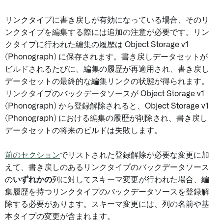
リンクタイプに書き戻しが有効になっている場合、そのリ
ンクタイプを編集する際には追加の注意が必要です。リン
クタイプに行われた編集の履歴は Object Storage v1
(Phonograph) に保存されます。書き戻しデータセットが
ビルドされるたびに、編集の履歴が再適用され、書き戻し
データセットの最終的な編集リンクの状態が得られます。
リンクタイプのバックデータソースが Object Storage v1
(Phonograph) から登録解除されると、Object Storage v1
(Phonograph) における編集の履歴が削除され、書き戻し
データセットの将来のビルドは失敗します。
前のセクション
でリストされた登録解除が必要な変更に加
えて、書き戻しのあるリンクタイプのバックデータソース
の
いずれかの
列に対してスキーマ変更が行われた場合、編
集履歴を持つリンクタイプのバックデータソースを登録解
除する必要があります。スキーマ変更には、列の名前や基
本タイプの変更が含まれます。