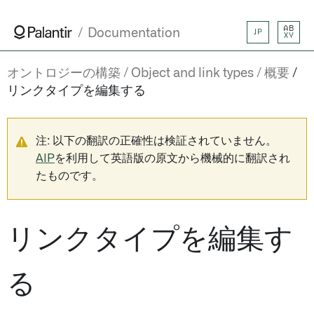
AB
Documentation
JP
XY
オントロジーの構築
Object and link types
概要
リンクタイプを編集する
注: 以下の翻訳の正確性は検証されていません。
AIP
を利用して英語版の原文から機械的に翻訳され
たものです。
リンクタイプを編集す
る