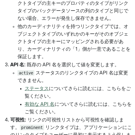
クトタイプの主キーのプロパティのタイプがリンク
タイプのバックデータソースの列のタイプと同じで
ない場合、エラーが発生し保存できません。
他のカーディナリティを持つリンクタイプでは、オ
ブジェクトタイプのいずれかのキーがそのオブジェ
クトタイプの主キーにマッピングされる必要があ
り、カーディナリティの「1」側が一意であることを
保証します。
API 名:
既存の API 名を選択して値を変更します。
active
ステータスのリンクタイプの API 名は変更
できません。
ステータス
についてさらに読むには、こちらをご
覧ください。
有効な API 名
についてさらに読むには、こちらを
ご覧ください。
可視性:
リンクの可視性リストから可視性を確認しま
す。
prominent
リンクタイプは、アプリケーションにこ